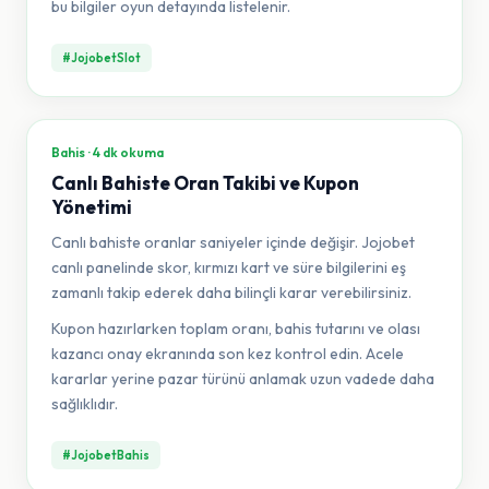
bu bilgiler oyun detayında listelenir.
#JojobetSlot
Bahis · 4 dk okuma
Canlı Bahiste Oran Takibi ve Kupon
Yönetimi
Canlı bahiste oranlar saniyeler içinde değişir. Jojobet
canlı panelinde skor, kırmızı kart ve süre bilgilerini eş
zamanlı takip ederek daha bilinçli karar verebilirsiniz.
Kupon hazırlarken toplam oranı, bahis tutarını ve olası
kazancı onay ekranında son kez kontrol edin. Acele
kararlar yerine pazar türünü anlamak uzun vadede daha
sağlıklıdır.
#JojobetBahis