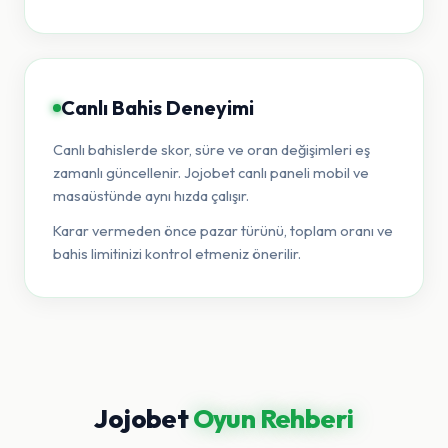
Canlı Bahis Deneyimi
Canlı bahislerde skor, süre ve oran değişimleri eş
zamanlı güncellenir. Jojobet canlı paneli mobil ve
masaüstünde aynı hızda çalışır.
Karar vermeden önce pazar türünü, toplam oranı ve
bahis limitinizi kontrol etmeniz önerilir.
Jojobet
Oyun Rehberi