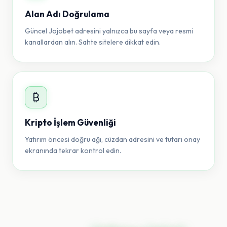
Alan Adı Doğrulama
Güncel Jojobet adresini yalnızca bu sayfa veya resmi
kanallardan alın. Sahte sitelere dikkat edin.
₿
Kripto İşlem Güvenliği
Yatırım öncesi doğru ağı, cüzdan adresini ve tutarı onay
ekranında tekrar kontrol edin.