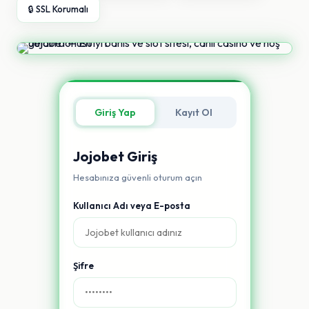
🔒 SSL Korumalı
Giriş Yap
Kayıt Ol
Jojobet Giriş
Hesabınıza güvenli oturum açın
Kullanıcı Adı veya E-posta
Şifre