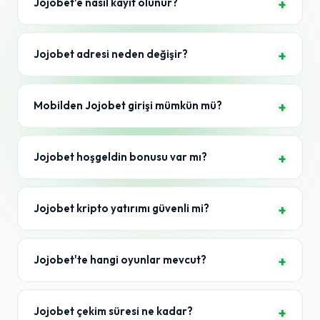
Jojobet'e nasıl kayıt olunur?
Jojobet adresi neden değişir?
Mobilden Jojobet girişi mümkün mü?
Jojobet hoşgeldin bonusu var mı?
Jojobet kripto yatırımı güvenli mi?
Jojobet'te hangi oyunlar mevcut?
Jojobet çekim süresi ne kadar?