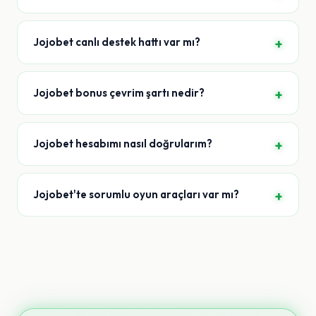
Jojobet canlı destek hattı var mı?
Jojobet bonus çevrim şartı nedir?
Jojobet hesabımı nasıl doğrularım?
Jojobet'te sorumlu oyun araçları var mı?