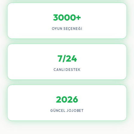
3000+
OYUN SEÇENEĞI
7/24
CANLI DESTEK
2026
GÜNCEL JOJOBET