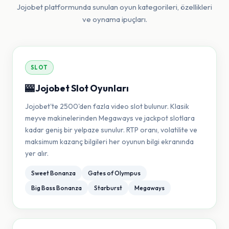
Jojobet platformunda sunulan oyun kategorileri, özellikleri
ve oynama ipuçları.
SLOT
🎰 Jojobet Slot Oyunları
Jojobet'te 2500'den fazla video slot bulunur. Klasik
meyve makinelerinden Megaways ve jackpot slotlara
kadar geniş bir yelpaze sunulur. RTP oranı, volatilite ve
maksimum kazanç bilgileri her oyunun bilgi ekranında
yer alır.
Sweet Bonanza
Gates of Olympus
Big Bass Bonanza
Starburst
Megaways