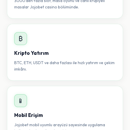
3000'den fazla slot, masa oyunu ve canlı krupiyeli
masalar Jojobet casino bölümünde.
₿
Kripto Yatırım
BTC, ETH, USDT ve daha fazlası ile hızlı yatırım ve çekim
imkânı.
📱
Mobil Erişim
Jojobet mobil uyumlu arayüzü sayesinde uygulama