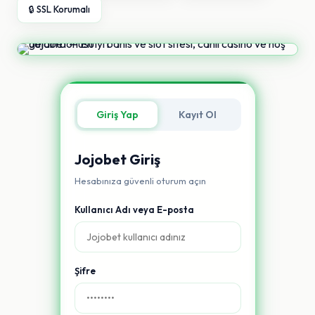
🔒 SSL Korumalı
Giriş Yap
Kayıt Ol
Jojobet Giriş
Hesabınıza güvenli oturum açın
Kullanıcı Adı veya E-posta
Şifre