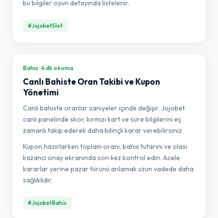
bu bilgiler oyun detayında listelenir.
#JojobetSlot
Bahis · 4 dk okuma
Canlı Bahiste Oran Takibi ve Kupon
Yönetimi
Canlı bahiste oranlar saniyeler içinde değişir. Jojobet
canlı panelinde skor, kırmızı kart ve süre bilgilerini eş
zamanlı takip ederek daha bilinçli karar verebilirsiniz.
Kupon hazırlarken toplam oranı, bahis tutarını ve olası
kazancı onay ekranında son kez kontrol edin. Acele
kararlar yerine pazar türünü anlamak uzun vadede daha
sağlıklıdır.
#JojobetBahis