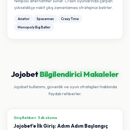
tempolu alternatifler sunar. Crash oyunlarında çarpan
yükseldikçe nakit çıkış zamanlaması stratejinizi belirler.
Aviator
Spaceman
Crazy Time
Monopoly Big Baller
Jojobet
Bilgilendirici Makaleler
Jojobet kullanımı, güvenlik ve oyun stratejileri hakkında
faydalı rehberler.
Giriş Rehberi · 5 dk okuma
Jojobet'e İlk Giriş: Adım Adım Başlangıç