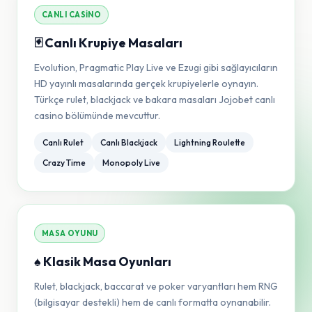
CANLI CASINO
🃏 Canlı Krupiye Masaları
Evolution, Pragmatic Play Live ve Ezugi gibi sağlayıcıların
HD yayınlı masalarında gerçek krupiyelerle oynayın.
Türkçe rulet, blackjack ve bakara masaları Jojobet canlı
casino bölümünde mevcuttur.
Canlı Rulet
Canlı Blackjack
Lightning Roulette
Crazy Time
Monopoly Live
MASA OYUNU
♠️ Klasik Masa Oyunları
Rulet, blackjack, baccarat ve poker varyantları hem RNG
(bilgisayar destekli) hem de canlı formatta oynanabilir.