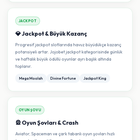
JACKPOT
💎 Jackpot & Büyük Kazanç
Progresif jackpot slotlarında havuz büyüdükçe kazanç
potansiyeli artar. Jojobet jackpot kategorisinde günlük
ve haftalık büyük ödüllü oyunlar ayrı başlık altında
toplanır.
Mega Moolah
Divine Fortune
Jackpot King
OYUN ŞOVU
🎡 Oyun Şovları & Crash
Aviator, Spaceman ve çark tabanlı oyun şovları hızlı