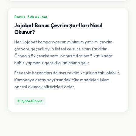
Bonus · 5 dk okuma
Jojobet Bonus Çevrim Şartları Nasıl
Okunur?
Her Jojobet kampanyasının minimum yatırım, çevrim
çarpanı, geçerli oyun listesi ve süre sınırı farklıdır.
Örneğin 5x çevrim şartı, bonus tutarının 5 katı kadar
bahis yapmanız gerektiği anlamına gelir.
Freespin kazançları da ayrı çevrim koşuluna tabi olabilir.
Kampanya detay sayfasındaki tüm maddeleri işlem
öncesi okumak sürprizleri önler.
#JojobetBonus