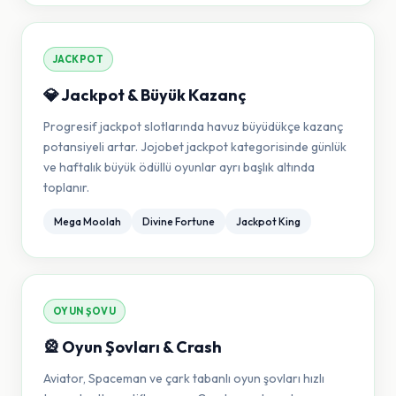
JACKPOT
💎 Jackpot & Büyük Kazanç
Progresif jackpot slotlarında havuz büyüdükçe kazanç
potansiyeli artar. Jojobet jackpot kategorisinde günlük
ve haftalık büyük ödüllü oyunlar ayrı başlık altında
toplanır.
Mega Moolah
Divine Fortune
Jackpot King
OYUN ŞOVU
🎡 Oyun Şovları & Crash
Aviator, Spaceman ve çark tabanlı oyun şovları hızlı