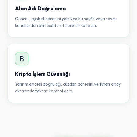
Alan Adı Doğrulama
Güncel Jojobet adresini yalnızca bu sayfa veya resmi
kanallardan alın. Sahte sitelere dikkat edin.
₿
Kripto İşlem Güvenliği
Yatırım öncesi doğru ağı, cüzdan adresini ve tutarı onay
ekranında tekrar kontrol edin.