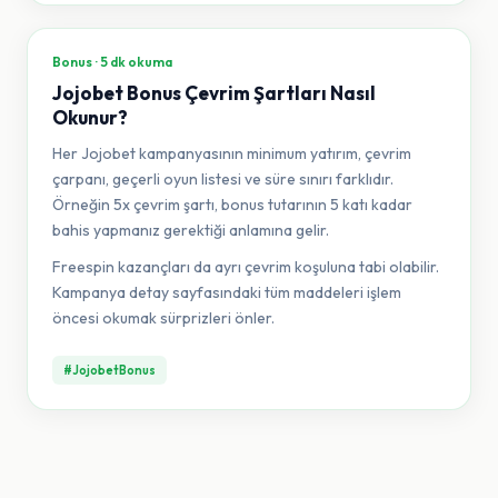
Bonus · 5 dk okuma
Jojobet Bonus Çevrim Şartları Nasıl
Okunur?
Her Jojobet kampanyasının minimum yatırım, çevrim
çarpanı, geçerli oyun listesi ve süre sınırı farklıdır.
Örneğin 5x çevrim şartı, bonus tutarının 5 katı kadar
bahis yapmanız gerektiği anlamına gelir.
Freespin kazançları da ayrı çevrim koşuluna tabi olabilir.
Kampanya detay sayfasındaki tüm maddeleri işlem
öncesi okumak sürprizleri önler.
#JojobetBonus