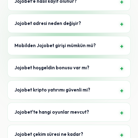
Jojobet'e nasıl kayıt olunur?
Jojobet adresi neden değişir?
Mobilden Jojobet girişi mümkün mü?
Jojobet hoşgeldin bonusu var mı?
Jojobet kripto yatırımı güvenli mi?
Jojobet'te hangi oyunlar mevcut?
Jojobet çekim süresi ne kadar?