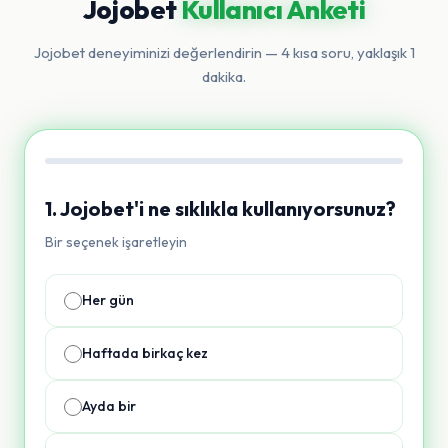
Jojobet
Kullanıcı Anketi
Jojobet deneyiminizi değerlendirin — 4 kısa soru, yaklaşık 1
dakika.
1. Jojobet'i ne sıklıkla kullanıyorsunuz?
Bir seçenek işaretleyin
Her gün
Haftada birkaç kez
Ayda bir