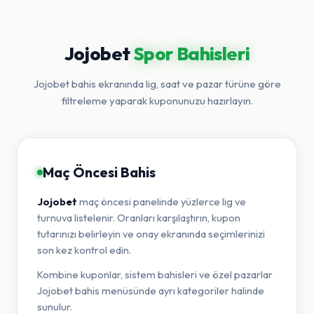
Jojobet
Spor Bahisleri
Jojobet bahis ekranında lig, saat ve pazar türüne göre
filtreleme yaparak kuponunuzu hazırlayın.
Maç Öncesi Bahis
Jojobet
maç öncesi panelinde yüzlerce lig ve
turnuva listelenir. Oranları karşılaştırın, kupon
tutarınızı belirleyin ve onay ekranında seçimlerinizi
son kez kontrol edin.
Kombine kuponlar, sistem bahisleri ve özel pazarlar
Jojobet bahis menüsünde ayrı kategoriler halinde
sunulur.