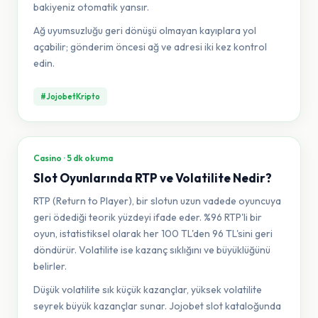
bakiyeniz otomatik yansır.
Ağ uyumsuzluğu geri dönüşü olmayan kayıplara yol
açabilir; gönderim öncesi ağ ve adresi iki kez kontrol
edin.
#JojobetKripto
Casino · 5 dk okuma
Slot Oyunlarında RTP ve Volatilite Nedir?
RTP (Return to Player), bir slotun uzun vadede oyuncuya
geri ödediği teorik yüzdeyi ifade eder. %96 RTP'li bir
oyun, istatistiksel olarak her 100 TL'den 96 TL'sini geri
döndürür. Volatilite ise kazanç sıklığını ve büyüklüğünü
belirler.
Düşük volatilite sık küçük kazançlar, yüksek volatilite
seyrek büyük kazançlar sunar. Jojobet slot kataloğunda