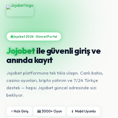
Jojobet 2026 · Güncel Portal
Jojobet
ile güvenli giriş ve
anında kayıt
Jojobet platformuna tek tıkla ulaşın. Canlı bahis,
casino oyunları, kripto yatırım ve 7/24 Türkçe
destek — hepsi Jojobet güncel adresinde sizi
bekliyor.
⚡ Hızlı Giriş
🎰 3000+ Oyun
📱 Mobil Uyumlu