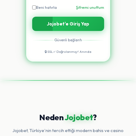
Beni hatırla
Şifremi unuttum
Jojobet'e Giriş Yap
Güvenli bağlantı
🔒 SSL
✓ Doğrulanmış
⚡ Anında
Neden
Jojobet
?
Jojobet, Türkiye'nin tercih ettiği modern bahis ve casino