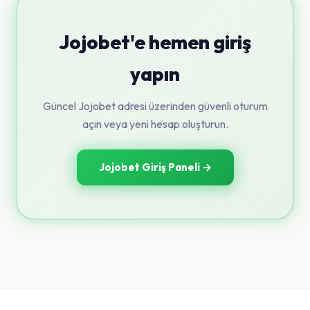
Jojobet'e hemen giriş
yapın
Güncel Jojobet adresi üzerinden güvenli oturum
açın veya yeni hesap oluşturun.
Jojobet Giriş Paneli →