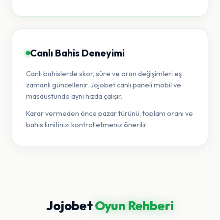
Canlı Bahis Deneyimi
Canlı bahislerde skor, süre ve oran değişimleri eş
zamanlı güncellenir. Jojobet canlı paneli mobil ve
masaüstünde aynı hızda çalışır.
Karar vermeden önce pazar türünü, toplam oranı ve
bahis limitinizi kontrol etmeniz önerilir.
Jojobet
Oyun Rehberi