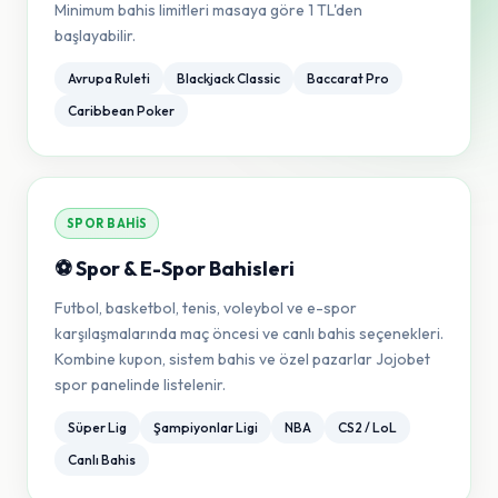
Minimum bahis limitleri masaya göre 1 TL'den
başlayabilir.
Avrupa Ruleti
Blackjack Classic
Baccarat Pro
Caribbean Poker
SPOR BAHIS
⚽ Spor & E-Spor Bahisleri
Futbol, basketbol, tenis, voleybol ve e-spor
karşılaşmalarında maç öncesi ve canlı bahis seçenekleri.
Kombine kupon, sistem bahis ve özel pazarlar Jojobet
spor panelinde listelenir.
Süper Lig
Şampiyonlar Ligi
NBA
CS2 / LoL
Canlı Bahis