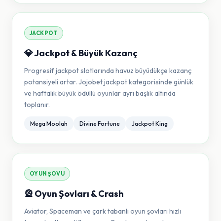
JACKPOT
💎 Jackpot & Büyük Kazanç
Progresif jackpot slotlarında havuz büyüdükçe kazanç
potansiyeli artar. Jojobet jackpot kategorisinde günlük
ve haftalık büyük ödüllü oyunlar ayrı başlık altında
toplanır.
Mega Moolah
Divine Fortune
Jackpot King
OYUN ŞOVU
🎡 Oyun Şovları & Crash
Aviator, Spaceman ve çark tabanlı oyun şovları hızlı