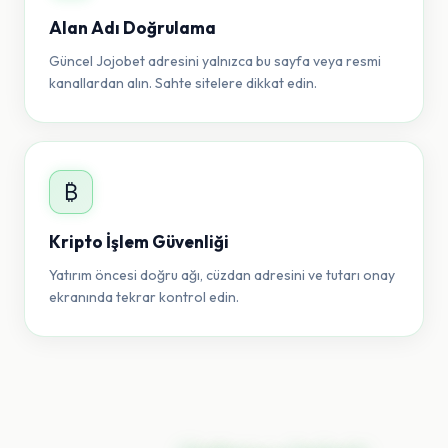
Alan Adı Doğrulama
Güncel Jojobet adresini yalnızca bu sayfa veya resmi
kanallardan alın. Sahte sitelere dikkat edin.
₿
Kripto İşlem Güvenliği
Yatırım öncesi doğru ağı, cüzdan adresini ve tutarı onay
ekranında tekrar kontrol edin.