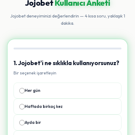
Jojobet
Kullanıcı Anketi
Jojobet deneyiminizi değerlendirin — 4 kısa soru, yaklaşık 1
dakika.
1. Jojobet'i ne sıklıkla kullanıyorsunuz?
Bir seçenek işaretleyin
Her gün
Haftada birkaç kez
Ayda bir