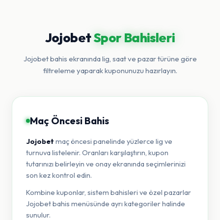
Jojobet
Spor Bahisleri
Jojobet bahis ekranında lig, saat ve pazar türüne göre
filtreleme yaparak kuponunuzu hazırlayın.
Maç Öncesi Bahis
Jojobet
maç öncesi panelinde yüzlerce lig ve
turnuva listelenir. Oranları karşılaştırın, kupon
tutarınızı belirleyin ve onay ekranında seçimlerinizi
son kez kontrol edin.
Kombine kuponlar, sistem bahisleri ve özel pazarlar
Jojobet bahis menüsünde ayrı kategoriler halinde
sunulur.