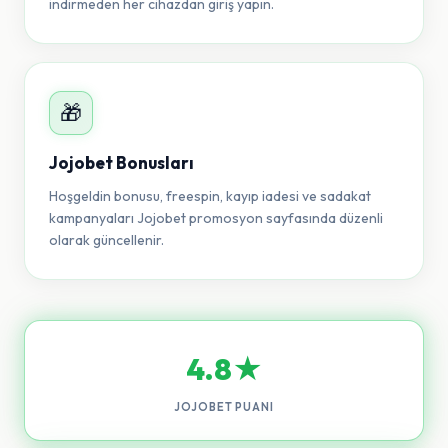
indirmeden her cihazdan giriş yapın.
🎁
Jojobet Bonusları
Hoşgeldin bonusu, freespin, kayıp iadesi ve sadakat
kampanyaları Jojobet promosyon sayfasında düzenli
olarak güncellenir.
4.8★
JOJOBET PUANI