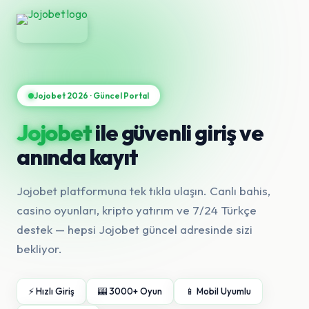
Jojobet 2026 · Güncel Portal
Jojobet
ile güvenli giriş ve
anında kayıt
Jojobet platformuna tek tıkla ulaşın. Canlı bahis,
casino oyunları, kripto yatırım ve 7/24 Türkçe
destek — hepsi Jojobet güncel adresinde sizi
bekliyor.
⚡ Hızlı Giriş
🎰 3000+ Oyun
📱 Mobil Uyumlu