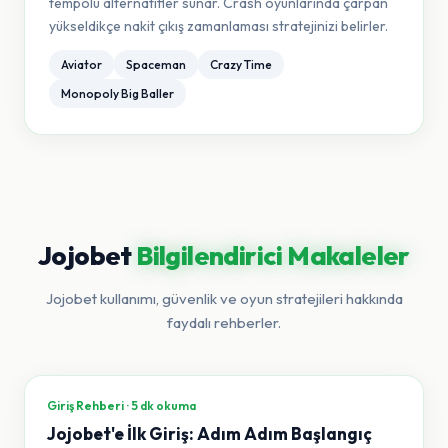
tempolu alternatifler sunar. Crash oyunlarında çarpan
yükseldikçe nakit çıkış zamanlaması stratejinizi belirler.
Aviator
Spaceman
Crazy Time
Monopoly Big Baller
Jojobet
Bilgilendirici Makaleler
Jojobet kullanımı, güvenlik ve oyun stratejileri hakkında
faydalı rehberler.
Giriş Rehberi · 5 dk okuma
Jojobet'e İlk Giriş: Adım Adım Başlangıç