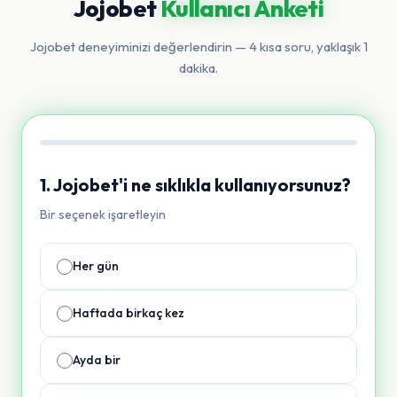
Jojobet
Kullanıcı Anketi
Jojobet deneyiminizi değerlendirin — 4 kısa soru, yaklaşık 1
dakika.
1. Jojobet'i ne sıklıkla kullanıyorsunuz?
Bir seçenek işaretleyin
Her gün
Haftada birkaç kez
Ayda bir