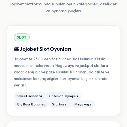
Jojobet platformunda sunulan oyun kategorileri, özellikleri
ve oynama ipuçları.
SLOT
🎰 Jojobet Slot Oyunları
Jojobet'te 2500'den fazla video slot bulunur. Klasik
meyve makinelerinden Megaways ve jackpot slotlara
kadar geniş bir yelpaze sunulur. RTP oranı, volatilite ve
maksimum kazanç bilgileri her oyunun bilgi ekranında
yer alır.
Sweet Bonanza
Gates of Olympus
Big Bass Bonanza
Starburst
Megaways