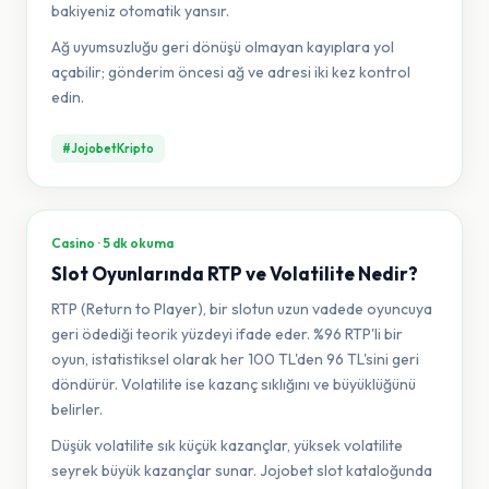
bakiyeniz otomatik yansır.
Ağ uyumsuzluğu geri dönüşü olmayan kayıplara yol
açabilir; gönderim öncesi ağ ve adresi iki kez kontrol
edin.
#JojobetKripto
Casino · 5 dk okuma
Slot Oyunlarında RTP ve Volatilite Nedir?
RTP (Return to Player), bir slotun uzun vadede oyuncuya
geri ödediği teorik yüzdeyi ifade eder. %96 RTP'li bir
oyun, istatistiksel olarak her 100 TL'den 96 TL'sini geri
döndürür. Volatilite ise kazanç sıklığını ve büyüklüğünü
belirler.
Düşük volatilite sık küçük kazançlar, yüksek volatilite
seyrek büyük kazançlar sunar. Jojobet slot kataloğunda