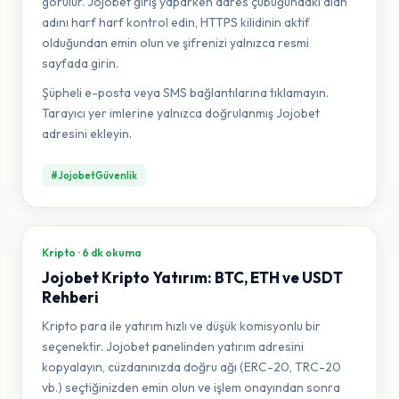
görülür. Jojobet giriş yaparken adres çubuğundaki alan
adını harf harf kontrol edin, HTTPS kilidinin aktif
olduğundan emin olun ve şifrenizi yalnızca resmi
sayfada girin.
Şüpheli e-posta veya SMS bağlantılarına tıklamayın.
Tarayıcı yer imlerine yalnızca doğrulanmış Jojobet
adresini ekleyin.
#JojobetGüvenlik
Kripto · 6 dk okuma
Jojobet Kripto Yatırım: BTC, ETH ve USDT
Rehberi
Kripto para ile yatırım hızlı ve düşük komisyonlu bir
seçenektir. Jojobet panelinden yatırım adresini
kopyalayın, cüzdanınızda doğru ağı (ERC-20, TRC-20
vb.) seçtiğinizden emin olun ve işlem onayından sonra