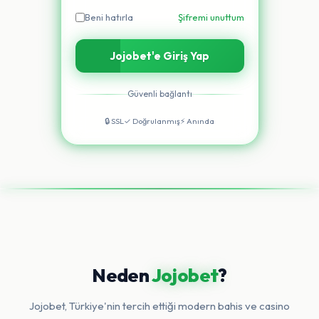
Beni hatırla
Şifremi unuttum
Jojobet'e Giriş Yap
Güvenli bağlantı
🔒 SSL
✓ Doğrulanmış
⚡ Anında
Neden
Jojobet
?
Jojobet, Türkiye'nin tercih ettiği modern bahis ve casino