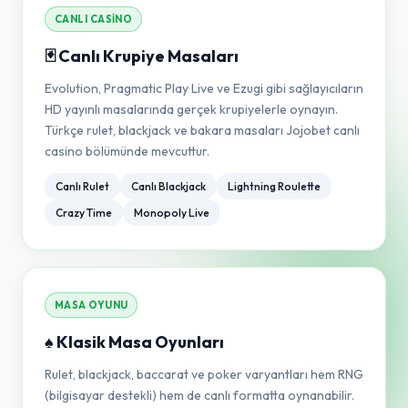
CANLI CASINO
🃏 Canlı Krupiye Masaları
Evolution, Pragmatic Play Live ve Ezugi gibi sağlayıcıların
HD yayınlı masalarında gerçek krupiyelerle oynayın.
Türkçe rulet, blackjack ve bakara masaları Jojobet canlı
casino bölümünde mevcuttur.
Canlı Rulet
Canlı Blackjack
Lightning Roulette
Crazy Time
Monopoly Live
MASA OYUNU
♠️ Klasik Masa Oyunları
Rulet, blackjack, baccarat ve poker varyantları hem RNG
(bilgisayar destekli) hem de canlı formatta oynanabilir.