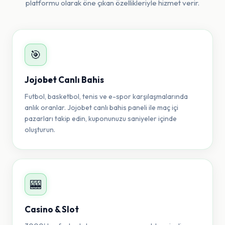
platformu olarak öne çıkan özellikleriyle hizmet verir.
🎯
Jojobet Canlı Bahis
Futbol, basketbol, tenis ve e-spor karşılaşmalarında
anlık oranlar. Jojobet canlı bahis paneli ile maç içi
pazarları takip edin, kuponunuzu saniyeler içinde
oluşturun.
🎰
Casino & Slot