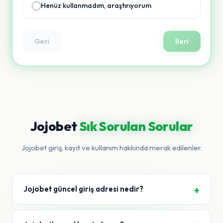
Henüz kullanmadım, araştırıyorum
Geri
İleri
Jojobet
Sık Sorulan Sorular
Jojobet giriş, kayıt ve kullanım hakkında merak edilenler.
Jojobet güncel giriş adresi nedir?