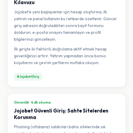
Kılavuzu
Jojobet'e yeni başlayanlar için hesap oluşturma, ilk
yatırım ve panel kullanımı bu rehberde özetlenir. Güncel
giriş adresini doğruladıktan sonra kayıt formunu
doldurun, e-posta onayını tamamlayın ve profil
bilgilerinizi güncelleyin.
İlk girişte iki faktörlü doğrulama aktif etmek hesap
güvenliğinizi artırır. Yatırım yapmadan önce bonus
koşullarını ve çevrim şartlarını mutlaka okuyun.
#JojobetGiriş
Güvenlik · 4 dk okuma
Jojobet Güvenli Giriş: Sahte Sitelerden
Korunma
Phishing (oltalama) saldırıları bahis sitelerinde sık