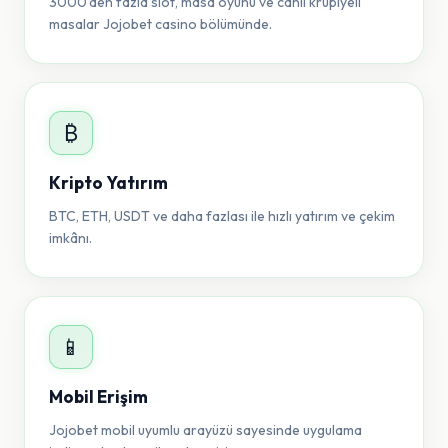
3000'den fazla slot, masa oyunu ve canlı krupiyeli
masalar Jojobet casino bölümünde.
₿
Kripto Yatırım
BTC, ETH, USDT ve daha fazlası ile hızlı yatırım ve çekim
imkânı.
📱
Mobil Erişim
Jojobet mobil uyumlu arayüzü sayesinde uygulama