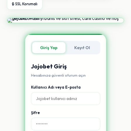
🔒 SSL Korumalı
Giriş Yap
Kayıt Ol
Jojobet Giriş
Hesabınıza güvenli oturum açın
Kullanıcı Adı veya E-posta
Şifre