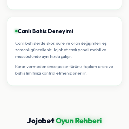
Canlı Bahis Deneyimi
Canlı bahislerde skor, süre ve oran değişimleri eş
zamanlı güncellenir. Jojobet canlı paneli mobil ve
masaüstünde aynı hızda çalışır.
Karar vermeden önce pazar türünü, toplam oranı ve
bahis limitinizi kontrol etmeniz önerilir.
Jojobet
Oyun Rehberi