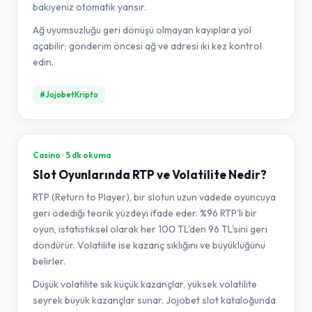
bakiyeniz otomatik yansır.
Ağ uyumsuzluğu geri dönüşü olmayan kayıplara yol
açabilir; gönderim öncesi ağ ve adresi iki kez kontrol
edin.
#JojobetKripto
Casino · 5 dk okuma
Slot Oyunlarında RTP ve Volatilite Nedir?
RTP (Return to Player), bir slotun uzun vadede oyuncuya
geri ödediği teorik yüzdeyi ifade eder. %96 RTP'li bir
oyun, istatistiksel olarak her 100 TL'den 96 TL'sini geri
döndürür. Volatilite ise kazanç sıklığını ve büyüklüğünü
belirler.
Düşük volatilite sık küçük kazançlar, yüksek volatilite
seyrek büyük kazançlar sunar. Jojobet slot kataloğunda