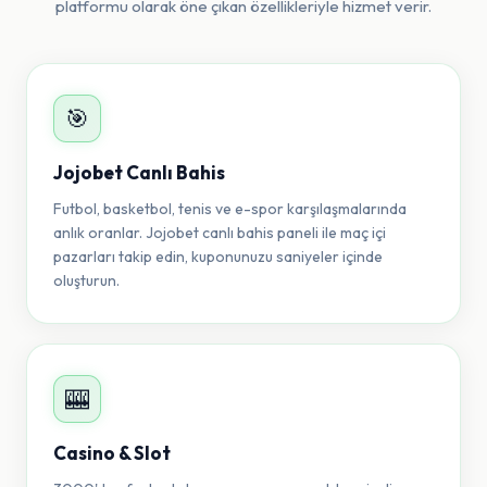
platformu olarak öne çıkan özellikleriyle hizmet verir.
🎯
Jojobet Canlı Bahis
Futbol, basketbol, tenis ve e-spor karşılaşmalarında
anlık oranlar. Jojobet canlı bahis paneli ile maç içi
pazarları takip edin, kuponunuzu saniyeler içinde
oluşturun.
🎰
Casino & Slot