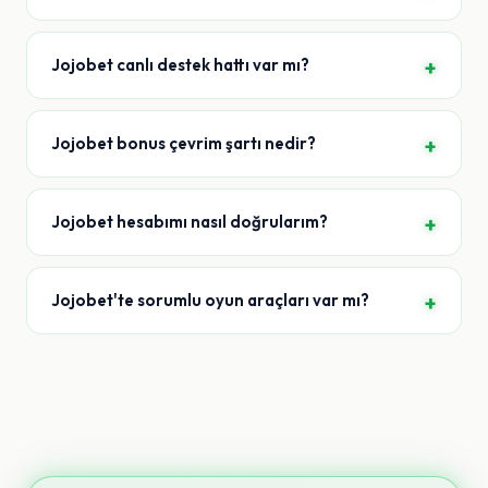
Jojobet canlı destek hattı var mı?
Jojobet bonus çevrim şartı nedir?
Jojobet hesabımı nasıl doğrularım?
Jojobet'te sorumlu oyun araçları var mı?