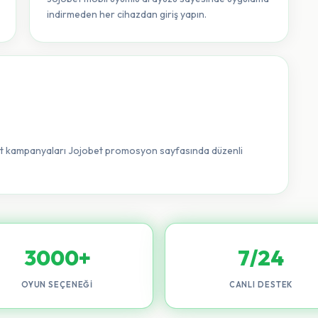
indirmeden her cihazdan giriş yapın.
kat kampanyaları Jojobet promosyon sayfasında düzenli
3000+
7/24
OYUN SEÇENEĞI
CANLI DESTEK