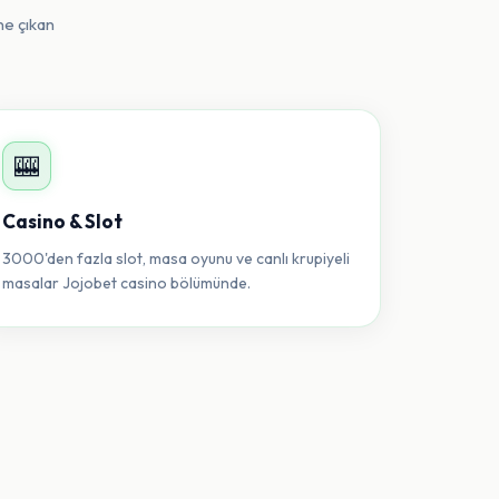
ne çıkan
🎰
Casino & Slot
3000'den fazla slot, masa oyunu ve canlı krupiyeli
masalar Jojobet casino bölümünde.