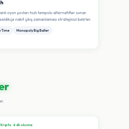
sh
lı oyun şovları hızlı tempolu alternatifler sunar.
dikçe nakit çıkış zamanlaması stratejinizi belirler.
y Time
Monopoly Big Baller
ler
er.
Kripto · 6 dk okuma