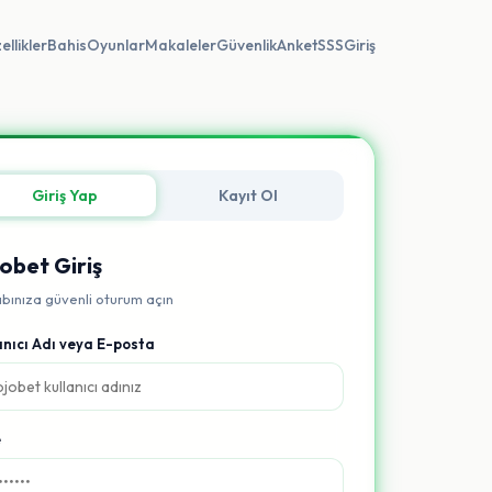
ellikler
Bahis
Oyunlar
Makaleler
Güvenlik
Anket
SSS
Giriş
Giriş Yap
Kayıt Ol
obet Giriş
bınıza güvenli oturum açın
anıcı Adı veya E-posta
e