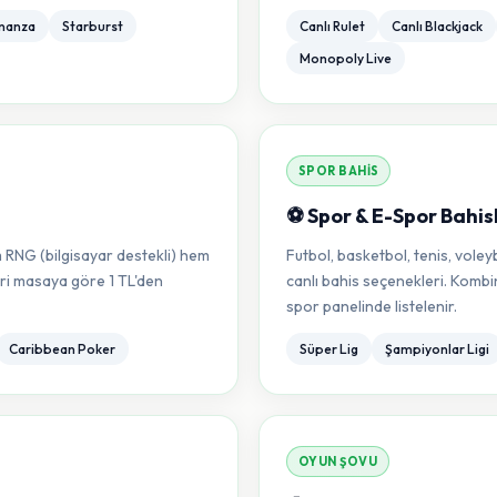
onanza
Starburst
Canlı Rulet
Canlı Blackjack
Monopoly Live
SPOR BAHIS
⚽ Spor & E-Spor Bahis
m RNG (bilgisayar destekli) hem
Futbol, basketbol, tenis, vole
eri masaya göre 1 TL'den
canlı bahis seçenekleri. Kombi
spor panelinde listelenir.
Caribbean Poker
Süper Lig
Şampiyonlar Ligi
OYUN ŞOVU