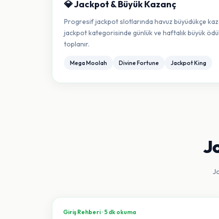
💎 Jackpot & Büyük Kazanç
Progresif jackpot slotlarında havuz büyüdükçe kaz
jackpot kategorisinde günlük ve haftalık büyük ödüll
toplanır.
Mega Moolah
Divine Fortune
Jackpot King
J
Jo
Giriş Rehberi · 5 dk okuma