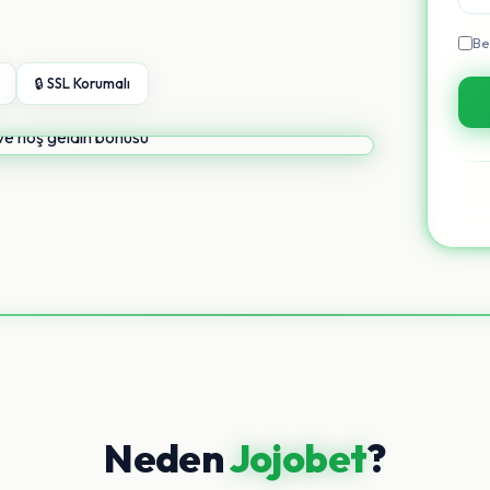
Be
🔒 SSL Korumalı
Neden
Jojobet
?