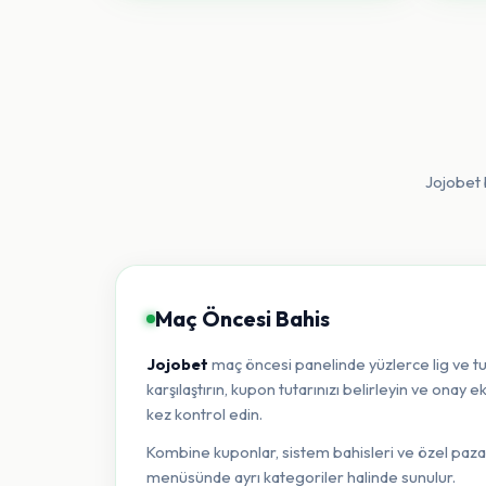
Jojobet 
Maç Öncesi Bahis
Jojobet
maç öncesi panelinde yüzlerce lig ve tur
karşılaştırın, kupon tutarınızı belirleyin ve onay 
kez kontrol edin.
Kombine kuponlar, sistem bahisleri ve özel paza
menüsünde ayrı kategoriler halinde sunulur.