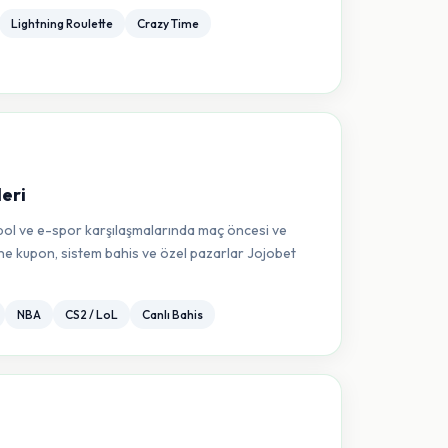
Lightning Roulette
Crazy Time
leri
ybol ve e-spor karşılaşmalarında maç öncesi ve
ne kupon, sistem bahis ve özel pazarlar Jojobet
NBA
CS2 / LoL
Canlı Bahis