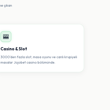
ne çıkan
🎰
Casino & Slot
3000'den fazla slot, masa oyunu ve canlı krupiyeli
masalar Jojobet casino bölümünde.