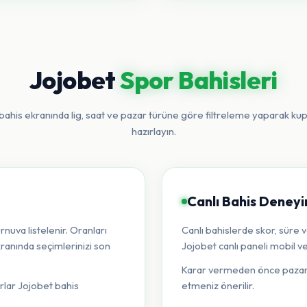
Jojobet
Spor Bahisleri
bahis ekranında lig, saat ve pazar türüne göre filtreleme yaparak k
hazırlayın.
Canlı Bahis Deneyi
nuva listelenir. Oranları
Canlı bahislerde skor, süre v
ekranında seçimlerinizi son
Jojobet canlı paneli mobil ve
Karar vermeden önce pazar tü
rlar Jojobet bahis
etmeniz önerilir.