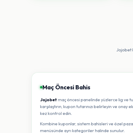
Jojobet 
Maç Öncesi Bahis
Jojobet
maç öncesi panelinde yüzlerce lig ve tur
karşılaştırın, kupon tutarınızı belirleyin ve onay 
kez kontrol edin.
Kombine kuponlar, sistem bahisleri ve özel paza
menüsünde ayrı kategoriler halinde sunulur.