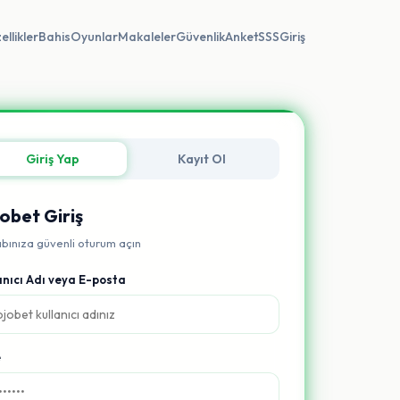
ellikler
Bahis
Oyunlar
Makaleler
Güvenlik
Anket
SSS
Giriş
Giriş Yap
Kayıt Ol
obet Giriş
bınıza güvenli oturum açın
anıcı Adı veya E-posta
e