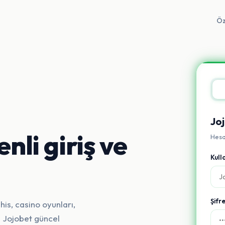
Öz
Joj
enli giriş ve
Hesa
Kull
Şifr
his, casino oyunları,
i Jojobet güncel