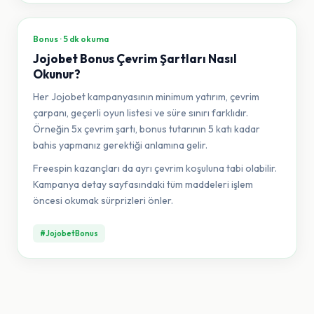
Bonus · 5 dk okuma
Jojobet Bonus Çevrim Şartları Nasıl
Okunur?
Her Jojobet kampanyasının minimum yatırım, çevrim
çarpanı, geçerli oyun listesi ve süre sınırı farklıdır.
Örneğin 5x çevrim şartı, bonus tutarının 5 katı kadar
bahis yapmanız gerektiği anlamına gelir.
Freespin kazançları da ayrı çevrim koşuluna tabi olabilir.
Kampanya detay sayfasındaki tüm maddeleri işlem
öncesi okumak sürprizleri önler.
#JojobetBonus