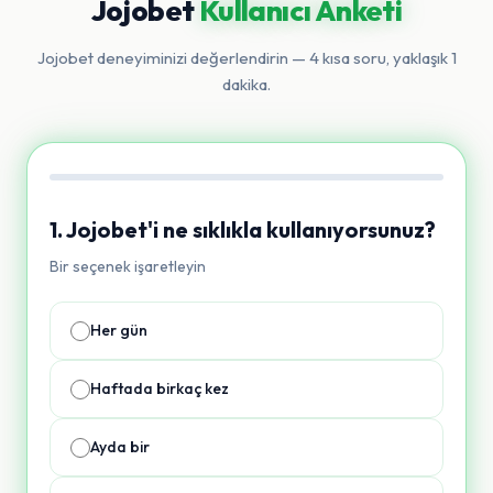
Jojobet
Kullanıcı Anketi
Jojobet deneyiminizi değerlendirin — 4 kısa soru, yaklaşık 1
dakika.
1. Jojobet'i ne sıklıkla kullanıyorsunuz?
Bir seçenek işaretleyin
Her gün
Haftada birkaç kez
Ayda bir