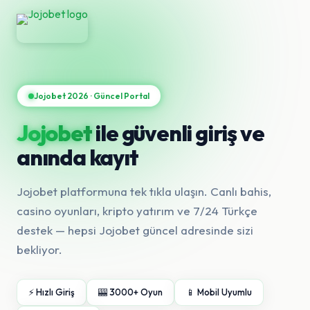
Jojobet 2026 · Güncel Portal
Jojobet
ile güvenli giriş ve
anında kayıt
Jojobet platformuna tek tıkla ulaşın. Canlı bahis,
casino oyunları, kripto yatırım ve 7/24 Türkçe
destek — hepsi Jojobet güncel adresinde sizi
bekliyor.
⚡ Hızlı Giriş
🎰 3000+ Oyun
📱 Mobil Uyumlu