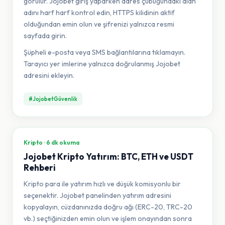
görülür. Jojobet giriş yaparken adres çubuğundaki alan
adını harf harf kontrol edin, HTTPS kilidinin aktif
olduğundan emin olun ve şifrenizi yalnızca resmi
sayfada girin.
Şüpheli e-posta veya SMS bağlantılarına tıklamayın.
Tarayıcı yer imlerine yalnızca doğrulanmış Jojobet
adresini ekleyin.
#JojobetGüvenlik
Kripto · 6 dk okuma
Jojobet Kripto Yatırım: BTC, ETH ve USDT
Rehberi
Kripto para ile yatırım hızlı ve düşük komisyonlu bir
seçenektir. Jojobet panelinden yatırım adresini
kopyalayın, cüzdanınızda doğru ağı (ERC-20, TRC-20
vb.) seçtiğinizden emin olun ve işlem onayından sonra