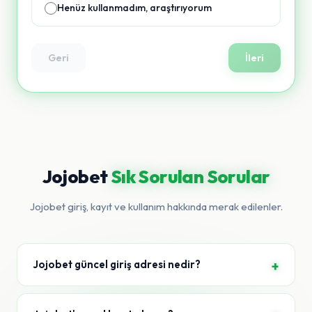
Henüz kullanmadım, araştırıyorum
Geri
İleri
Jojobet
Sık Sorulan Sorular
Jojobet giriş, kayıt ve kullanım hakkında merak edilenler.
Jojobet güncel giriş adresi nedir?