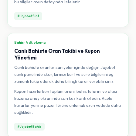
bu bilgiler oyun detayında listelenir.
#JojobetSlot
Bahis · 4 dk okuma
Canlı Bahiste Oran Takibi ve Kupon
Yönetimi
Canlı bahiste oranlar saniyeler içinde değişir. Jojobet
canlı panelinde skor, kırmızı kart ve süre bilgilerini eş
zamanlı takip ederek daha bilinçli karar verebilirsiniz.
Kupon hazırlarken toplam oranı, bahis tutarını ve olası
kazancı onay ekranında son kez kontrol edin. Acele
kararlar yerine pazar türünü anlamak uzun vadede daha
sağlıklıdır.
#JojobetBahis