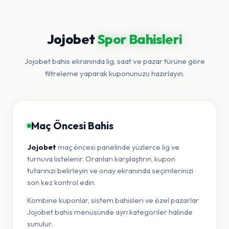
Jojobet
Spor Bahisleri
Jojobet bahis ekranında lig, saat ve pazar türüne göre
filtreleme yaparak kuponunuzu hazırlayın.
Maç Öncesi Bahis
Jojobet
maç öncesi panelinde yüzlerce lig ve
turnuva listelenir. Oranları karşılaştırın, kupon
tutarınızı belirleyin ve onay ekranında seçimlerinizi
son kez kontrol edin.
Kombine kuponlar, sistem bahisleri ve özel pazarlar
Jojobet bahis menüsünde ayrı kategoriler halinde
sunulur.