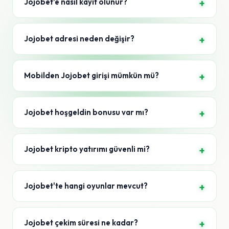
Jojobet'e nasıl kayıt olunur?
Jojobet adresi neden değişir?
Mobilden Jojobet girişi mümkün mü?
Jojobet hoşgeldin bonusu var mı?
Jojobet kripto yatırımı güvenli mi?
Jojobet'te hangi oyunlar mevcut?
Jojobet çekim süresi ne kadar?