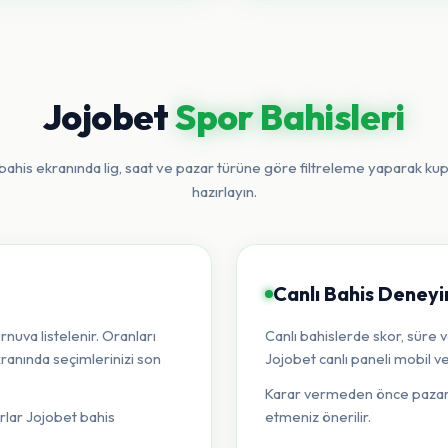
Jojobet
Spor Bahisleri
bahis ekranında lig, saat ve pazar türüne göre filtreleme yaparak k
hazırlayın.
Canlı Bahis Deneyi
nuva listelenir. Oranları
Canlı bahislerde skor, süre v
ekranında seçimlerinizi son
Jojobet canlı paneli mobil ve
Karar vermeden önce pazar tü
rlar Jojobet bahis
etmeniz önerilir.