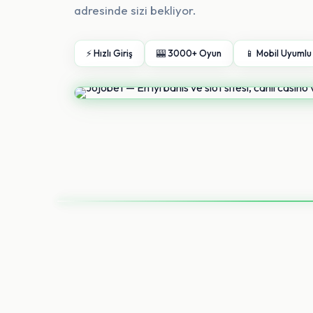
adresinde sizi bekliyor.
⚡ Hızlı Giriş
🎰 3000+ Oyun
📱 Mobil Uyumlu