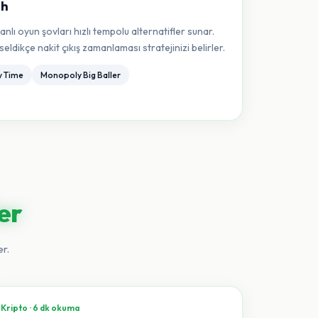
sh
lı oyun şovları hızlı tempolu alternatifler sunar.
dikçe nakit çıkış zamanlaması stratejinizi belirler.
y Time
Monopoly Big Baller
ler
er.
Kripto · 6 dk okuma