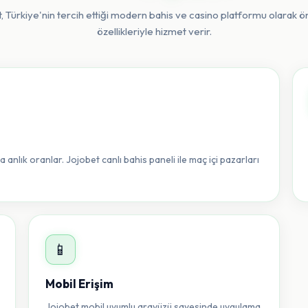
, Türkiye'nin tercih ettiği modern bahis ve casino platformu olarak ö
özellikleriyle hizmet verir.
 anlık oranlar. Jojobet canlı bahis paneli ile maç içi pazarları
📱
Mobil Erişim
Jojobet mobil uyumlu arayüzü sayesinde uygulama