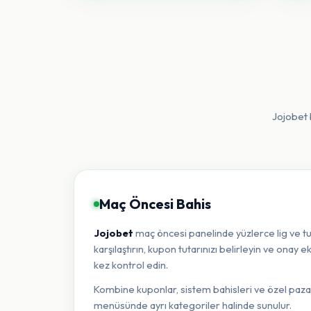
Jojobet 
Maç Öncesi Bahis
Jojobet
maç öncesi panelinde yüzlerce lig ve tur
karşılaştırın, kupon tutarınızı belirleyin ve onay 
kez kontrol edin.
Kombine kuponlar, sistem bahisleri ve özel paza
menüsünde ayrı kategoriler halinde sunulur.