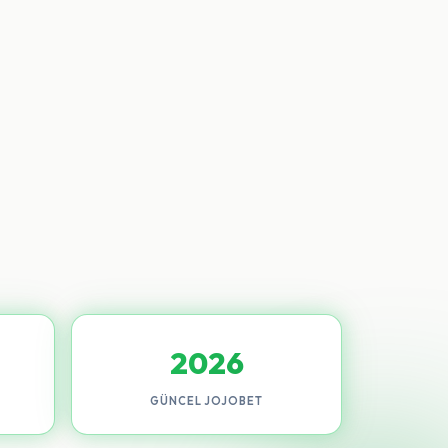
2026
GÜNCEL JOJOBET