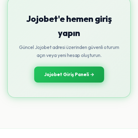
Jojobet'e hemen giriş
yapın
Güncel Jojobet adresi üzerinden güvenli oturum
açın veya yeni hesap oluşturun.
Jojobet Giriş Paneli →