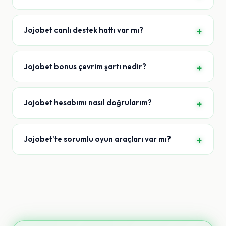
Jojobet canlı destek hattı var mı?
Jojobet bonus çevrim şartı nedir?
Jojobet hesabımı nasıl doğrularım?
Jojobet'te sorumlu oyun araçları var mı?