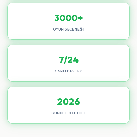
3000+
OYUN SEÇENEĞI
7/24
CANLI DESTEK
2026
GÜNCEL JOJOBET