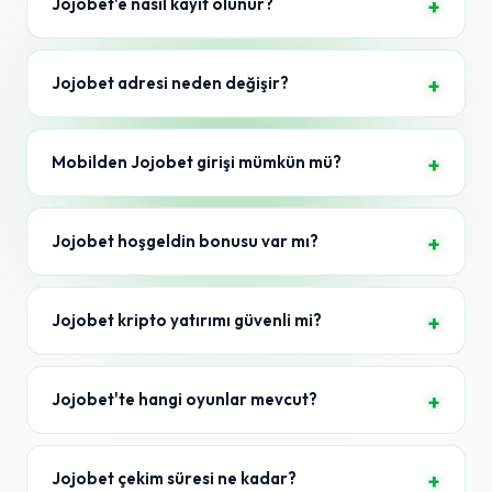
Jojobet'e nasıl kayıt olunur?
Jojobet adresi neden değişir?
Mobilden Jojobet girişi mümkün mü?
Jojobet hoşgeldin bonusu var mı?
Jojobet kripto yatırımı güvenli mi?
Jojobet'te hangi oyunlar mevcut?
Jojobet çekim süresi ne kadar?