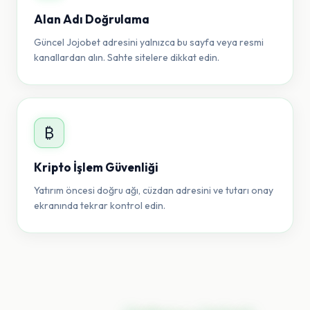
Alan Adı Doğrulama
Güncel Jojobet adresini yalnızca bu sayfa veya resmi
kanallardan alın. Sahte sitelere dikkat edin.
₿
Kripto İşlem Güvenliği
Yatırım öncesi doğru ağı, cüzdan adresini ve tutarı onay
ekranında tekrar kontrol edin.