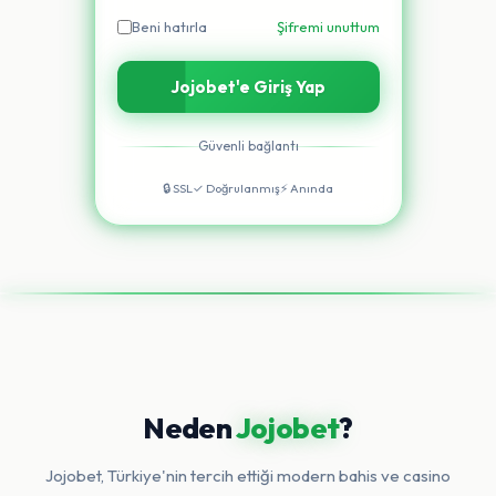
Beni hatırla
Şifremi unuttum
Jojobet'e Giriş Yap
Güvenli bağlantı
🔒 SSL
✓ Doğrulanmış
⚡ Anında
Neden
Jojobet
?
Jojobet, Türkiye'nin tercih ettiği modern bahis ve casino