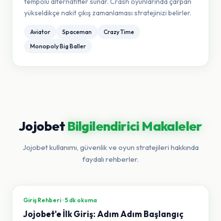
tempolu alternatifler sunar. Crash oyunlarında çarpan
yükseldikçe nakit çıkış zamanlaması stratejinizi belirler.
Aviator
Spaceman
Crazy Time
Monopoly Big Baller
Jojobet
Bilgilendirici Makaleler
Jojobet kullanımı, güvenlik ve oyun stratejileri hakkında
faydalı rehberler.
Giriş Rehberi · 5 dk okuma
Jojobet'e İlk Giriş: Adım Adım Başlangıç