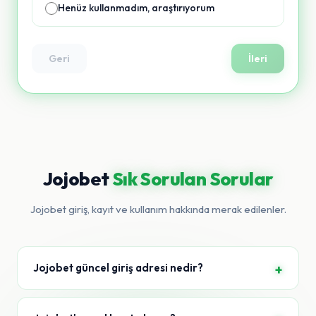
Henüz kullanmadım, araştırıyorum
Geri
İleri
Jojobet
Sık Sorulan Sorular
Jojobet giriş, kayıt ve kullanım hakkında merak edilenler.
Jojobet güncel giriş adresi nedir?