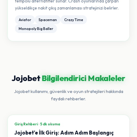
tempolu alternatifler sunar. Crash oyunlarında çarpan
yükseldikçe nakit çıkış zamanlaması stratejinizi belirler.
Aviator
Spaceman
Crazy Time
Monopoly Big Baller
Jojobet
Bilgilendirici Makaleler
Jojobet kullanımı, güvenlik ve oyun stratejileri hakkında
faydalı rehberler.
Giriş Rehberi · 5 dk okuma
Jojobet'e İlk Giriş: Adım Adım Başlangıç