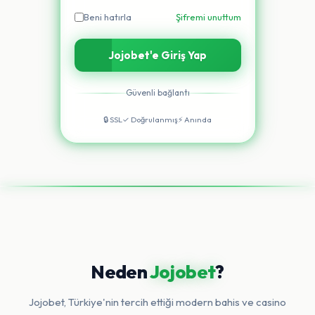
Beni hatırla
Şifremi unuttum
Jojobet'e Giriş Yap
Güvenli bağlantı
🔒 SSL
✓ Doğrulanmış
⚡ Anında
Neden
Jojobet
?
Jojobet, Türkiye'nin tercih ettiği modern bahis ve casino