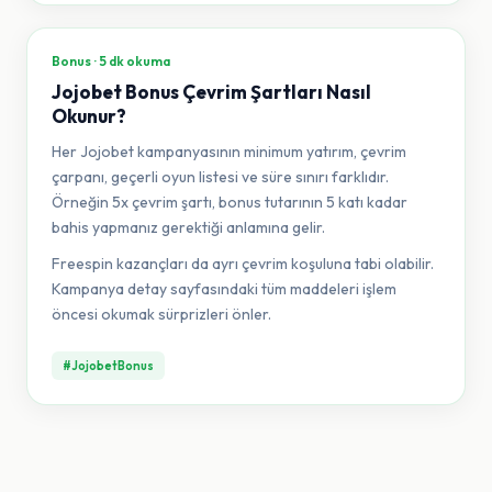
Bonus · 5 dk okuma
Jojobet Bonus Çevrim Şartları Nasıl
Okunur?
Her Jojobet kampanyasının minimum yatırım, çevrim
çarpanı, geçerli oyun listesi ve süre sınırı farklıdır.
Örneğin 5x çevrim şartı, bonus tutarının 5 katı kadar
bahis yapmanız gerektiği anlamına gelir.
Freespin kazançları da ayrı çevrim koşuluna tabi olabilir.
Kampanya detay sayfasındaki tüm maddeleri işlem
öncesi okumak sürprizleri önler.
#JojobetBonus