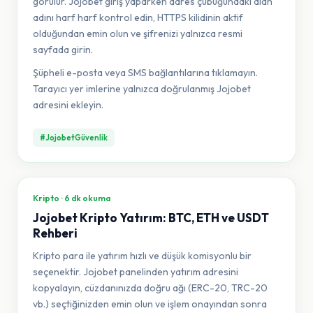
görülür. Jojobet giriş yaparken adres çubuğundaki alan
adını harf harf kontrol edin, HTTPS kilidinin aktif
olduğundan emin olun ve şifrenizi yalnızca resmi
sayfada girin.
Şüpheli e-posta veya SMS bağlantılarına tıklamayın.
Tarayıcı yer imlerine yalnızca doğrulanmış Jojobet
adresini ekleyin.
#JojobetGüvenlik
Kripto · 6 dk okuma
Jojobet Kripto Yatırım: BTC, ETH ve USDT
Rehberi
Kripto para ile yatırım hızlı ve düşük komisyonlu bir
seçenektir. Jojobet panelinden yatırım adresini
kopyalayın, cüzdanınızda doğru ağı (ERC-20, TRC-20
vb.) seçtiğinizden emin olun ve işlem onayından sonra