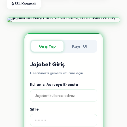
🔒 SSL Korumalı
Giriş Yap
Kayıt Ol
Jojobet Giriş
Hesabınıza güvenli oturum açın
Kullanıcı Adı veya E-posta
Şifre