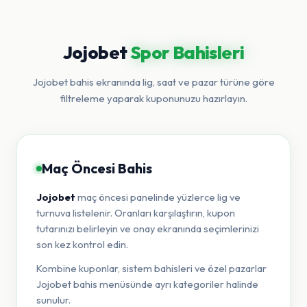
Jojobet
Spor Bahisleri
Jojobet bahis ekranında lig, saat ve pazar türüne göre
filtreleme yaparak kuponunuzu hazırlayın.
Maç Öncesi Bahis
Jojobet
maç öncesi panelinde yüzlerce lig ve
turnuva listelenir. Oranları karşılaştırın, kupon
tutarınızı belirleyin ve onay ekranında seçimlerinizi
son kez kontrol edin.
Kombine kuponlar, sistem bahisleri ve özel pazarlar
Jojobet bahis menüsünde ayrı kategoriler halinde
sunulur.