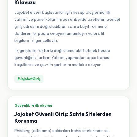
Kılavuzu
Jojobet'e yeni başlayanlar için hesap oluşturma, ilk
yatırım ve panel kullanımı bu rehberde özetlenir. Güncel
giriş adresini doğruladıktan sonra kayıt formunu
doldurun, e-posta onayını tamamlayın ve profil
bilgilerinizi güncelleyin.
İlk girişte iki faktörlü doğrulama aktif etmek hesap
güvenliğinizi artırır. Yatırım yapmadan önce bonus
koşullarını ve çevrim şartlarını mutlaka okuyun.
#JojobetGiriş
Güvenlik · 4 dk okuma
Jojobet Güvenli Giriş: Sahte Sitelerden
Korunma
Phishing (oltalama) saldırıları bahis sitelerinde sık