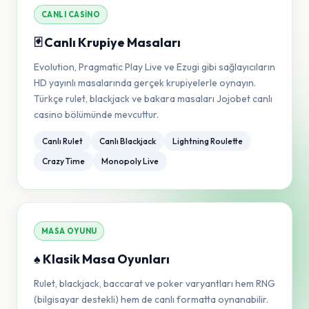
CANLI CASINO
🃏 Canlı Krupiye Masaları
Evolution, Pragmatic Play Live ve Ezugi gibi sağlayıcıların
HD yayınlı masalarında gerçek krupiyelerle oynayın.
Türkçe rulet, blackjack ve bakara masaları Jojobet canlı
casino bölümünde mevcuttur.
Canlı Rulet
Canlı Blackjack
Lightning Roulette
Crazy Time
Monopoly Live
MASA OYUNU
♠️ Klasik Masa Oyunları
Rulet, blackjack, baccarat ve poker varyantları hem RNG
(bilgisayar destekli) hem de canlı formatta oynanabilir.