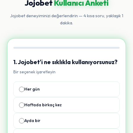
Jojobet
Kullanıcı Anketi
Jojobet deneyiminizi değerlendirin — 4 kısa soru, yaklaşık 1
dakika.
1. Jojobet'i ne sıklıkla kullanıyorsunuz?
Bir seçenek işaretleyin
Her gün
Haftada birkaç kez
Ayda bir