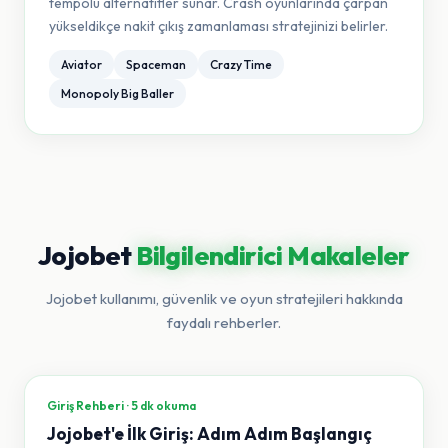
tempolu alternatifler sunar. Crash oyunlarında çarpan
yükseldikçe nakit çıkış zamanlaması stratejinizi belirler.
Aviator
Spaceman
Crazy Time
Monopoly Big Baller
Jojobet
Bilgilendirici Makaleler
Jojobet kullanımı, güvenlik ve oyun stratejileri hakkında
faydalı rehberler.
Giriş Rehberi · 5 dk okuma
Jojobet'e İlk Giriş: Adım Adım Başlangıç