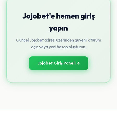
Jojobet'e hemen giriş
yapın
Güncel Jojobet adresi üzerinden güvenli oturum
açın veya yeni hesap oluşturun.
Jojobet Giriş Paneli →