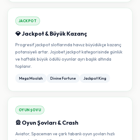
JACKPOT
💎 Jackpot & Büyük Kazanç
Progresif jackpot slotlarında havuz büyüdükçe kazanç
potansiyeli artar. Jojobet jackpot kategorisinde günlük
ve haftalık büyük ödüllü oyunlar ayrı başlık altında
toplanır.
Mega Moolah
Divine Fortune
Jackpot King
OYUN ŞOVU
🎡 Oyun Şovları & Crash
Aviator, Spaceman ve çark tabanlı oyun şovları hızlı