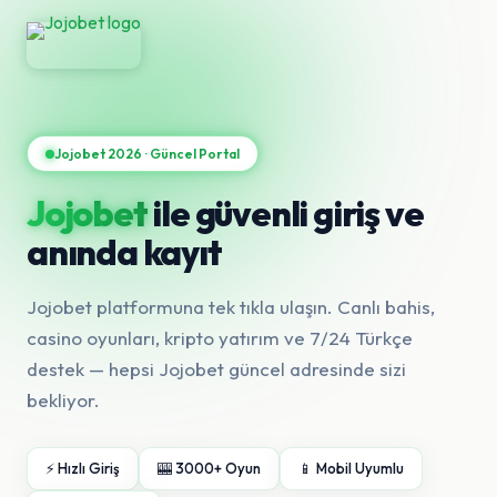
Jojobet 2026 · Güncel Portal
Jojobet
ile güvenli giriş ve
anında kayıt
Jojobet platformuna tek tıkla ulaşın. Canlı bahis,
casino oyunları, kripto yatırım ve 7/24 Türkçe
destek — hepsi Jojobet güncel adresinde sizi
bekliyor.
⚡ Hızlı Giriş
🎰 3000+ Oyun
📱 Mobil Uyumlu