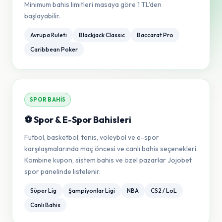
Minimum bahis limitleri masaya göre 1 TL'den
başlayabilir.
Avrupa Ruleti
Blackjack Classic
Baccarat Pro
Caribbean Poker
SPOR BAHIS
⚽ Spor & E-Spor Bahisleri
Futbol, basketbol, tenis, voleybol ve e-spor
karşılaşmalarında maç öncesi ve canlı bahis seçenekleri.
Kombine kupon, sistem bahis ve özel pazarlar Jojobet
spor panelinde listelenir.
Süper Lig
Şampiyonlar Ligi
NBA
CS2 / LoL
Canlı Bahis