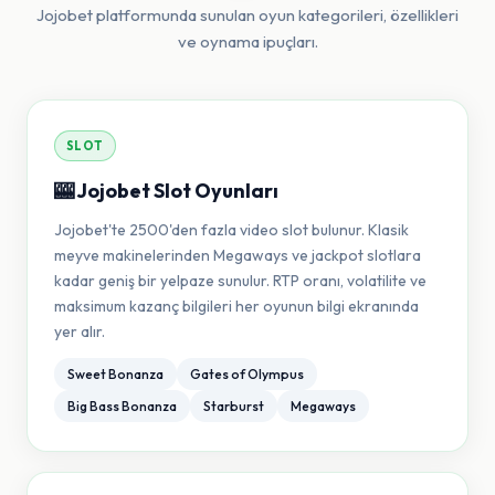
Jojobet platformunda sunulan oyun kategorileri, özellikleri
ve oynama ipuçları.
SLOT
🎰 Jojobet Slot Oyunları
Jojobet'te 2500'den fazla video slot bulunur. Klasik
meyve makinelerinden Megaways ve jackpot slotlara
kadar geniş bir yelpaze sunulur. RTP oranı, volatilite ve
maksimum kazanç bilgileri her oyunun bilgi ekranında
yer alır.
Sweet Bonanza
Gates of Olympus
Big Bass Bonanza
Starburst
Megaways