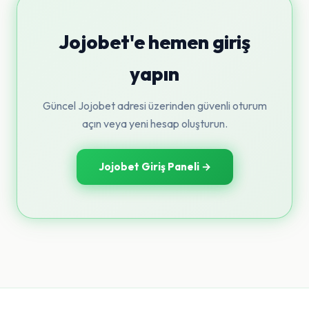
Jojobet'e hemen giriş
yapın
Güncel Jojobet adresi üzerinden güvenli oturum
açın veya yeni hesap oluşturun.
Jojobet Giriş Paneli →