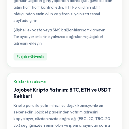
görülür. Jojobet giriş yaparken adres çubuğundaki alan
adını harf harf kontrol edin, HTTPS kilidinin aktif
olduğundan emin olun ve şifrenizi yalnızca resmi
sayfada girin.
Şüpheli e-posta veya SMS bağlantılarına tıklamayın.
Tarayıcı yer imlerine yalnızca doğrulanmış Jojobet
adresini ekleyin.
#JojobetGüvenlik
Kripto · 6 dk okuma
Jojobet Kripto Yatırım: BTC, ETH ve USDT
Rehberi
Kripto para ile yatırım hızlı ve düşük komisyonlu bir
seçenektir. Jojobet panelinden yatırım adresini
kopyalayın, cüzdanınızda doğru ağı (ERC-20, TRC-20
vb.) seçtiğinizden emin olun ve işlem onayından sonra