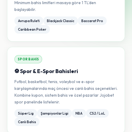
Minimum bahis limitleri masaya göre 1 TL'den
başlayabilir.
Avrupa Ruleti
Blackjack Classic
Baccarat Pro
Caribbean Poker
SPOR BAHIS
⚽ Spor & E-Spor Bahisleri
Futbol, basketbol, tenis, voleybol ve e-spor
karşılaşmalarında maç öncesi ve canlı bahis seçenekleri.
Kombine kupon, sistem bahis ve özel pazarlar Jojobet
spor panelinde listelenir.
Süper Lig
Şampiyonlar Ligi
NBA
CS2 / LoL
Canlı Bahis