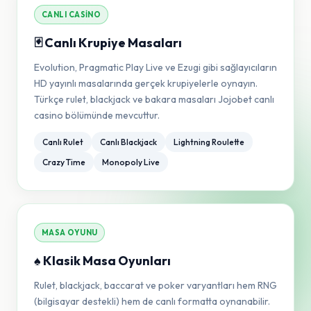
CANLI CASINO
🃏 Canlı Krupiye Masaları
Evolution, Pragmatic Play Live ve Ezugi gibi sağlayıcıların
HD yayınlı masalarında gerçek krupiyelerle oynayın.
Türkçe rulet, blackjack ve bakara masaları Jojobet canlı
casino bölümünde mevcuttur.
Canlı Rulet
Canlı Blackjack
Lightning Roulette
Crazy Time
Monopoly Live
MASA OYUNU
♠️ Klasik Masa Oyunları
Rulet, blackjack, baccarat ve poker varyantları hem RNG
(bilgisayar destekli) hem de canlı formatta oynanabilir.