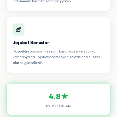
indirmeden her cihazdan giriş yapın.
🎁
Jojobet Bonusları
Hoşgeldin bonusu, freespin, kayıp iadesi ve sadakat
kampanyaları Jojobet promosyon sayfasında düzenli
olarak güncellenir.
4.8★
JOJOBET PUANI