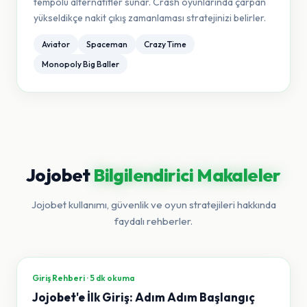
tempolu alternatifler sunar. Crash oyunlarında çarpan
yükseldikçe nakit çıkış zamanlaması stratejinizi belirler.
Aviator
Spaceman
Crazy Time
Monopoly Big Baller
Jojobet
Bilgilendirici Makaleler
Jojobet kullanımı, güvenlik ve oyun stratejileri hakkında
faydalı rehberler.
Giriş Rehberi · 5 dk okuma
Jojobet'e İlk Giriş: Adım Adım Başlangıç