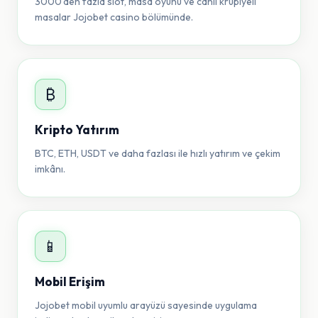
3000'den fazla slot, masa oyunu ve canlı krupiyeli
masalar Jojobet casino bölümünde.
₿
Kripto Yatırım
BTC, ETH, USDT ve daha fazlası ile hızlı yatırım ve çekim
imkânı.
📱
Mobil Erişim
Jojobet mobil uyumlu arayüzü sayesinde uygulama