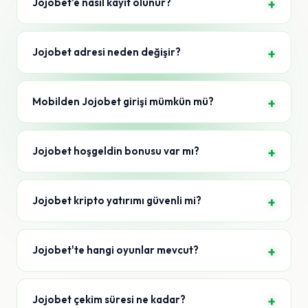
Jojobet'e nasıl kayıt olunur?
Jojobet adresi neden değişir?
Mobilden Jojobet girişi mümkün mü?
Jojobet hoşgeldin bonusu var mı?
Jojobet kripto yatırımı güvenli mi?
Jojobet'te hangi oyunlar mevcut?
Jojobet çekim süresi ne kadar?