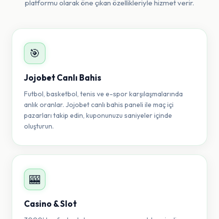
platformu olarak öne çıkan özellikleriyle hizmet verir.
🎯
Jojobet Canlı Bahis
Futbol, basketbol, tenis ve e-spor karşılaşmalarında
anlık oranlar. Jojobet canlı bahis paneli ile maç içi
pazarları takip edin, kuponunuzu saniyeler içinde
oluşturun.
🎰
Casino & Slot