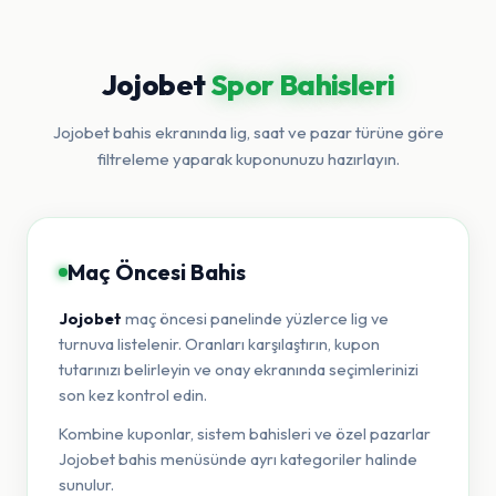
Jojobet
Spor Bahisleri
Jojobet bahis ekranında lig, saat ve pazar türüne göre
filtreleme yaparak kuponunuzu hazırlayın.
Maç Öncesi Bahis
Jojobet
maç öncesi panelinde yüzlerce lig ve
turnuva listelenir. Oranları karşılaştırın, kupon
tutarınızı belirleyin ve onay ekranında seçimlerinizi
son kez kontrol edin.
Kombine kuponlar, sistem bahisleri ve özel pazarlar
Jojobet bahis menüsünde ayrı kategoriler halinde
sunulur.