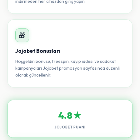
indirmeden her cihazdan giriş yapın.
🎁
Jojobet Bonusları
Hoşgeldin bonusu, freespin, kayıp iadesi ve sadakat
kampanyaları Jojobet promosyon sayfasında düzenli
olarak güncellenir.
4.8★
JOJOBET PUANI