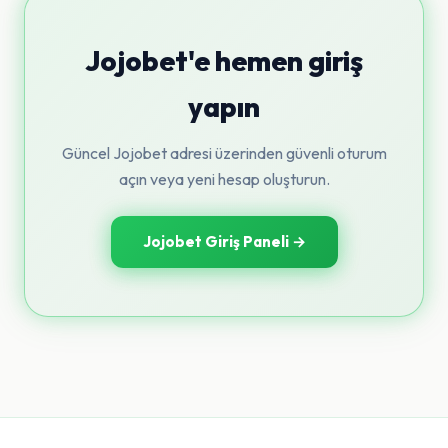
Jojobet'e hemen giriş
yapın
Güncel Jojobet adresi üzerinden güvenli oturum
açın veya yeni hesap oluşturun.
Jojobet Giriş Paneli →