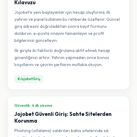
Kılavuzu
Jojobet'e yeni başlayanlar için hesap oluşturma, ilk
yatırım ve panel kullanımı bu rehberde özetlenir. Güncel
giriş adresini doğruladıktan sonra kayıt formunu
doldurun, e-posta onayını tamamlayın ve profil
bilgilerinizi güncelleyin.
İlk girişte iki faktörlü doğrulama aktif etmek hesap
güvenliğinizi artırır. Yatırım yapmadan önce bonus
koşullarını ve çevrim şartlarını mutlaka okuyun.
#JojobetGiriş
Güvenlik · 4 dk okuma
Jojobet Güvenli Giriş: Sahte Sitelerden
Korunma
Phishing (oltalama) saldırıları bahis sitelerinde sık