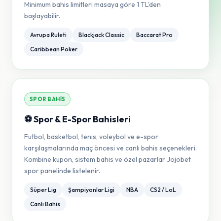
Minimum bahis limitleri masaya göre 1 TL'den
başlayabilir.
Avrupa Ruleti
Blackjack Classic
Baccarat Pro
Caribbean Poker
SPOR BAHIS
⚽ Spor & E-Spor Bahisleri
Futbol, basketbol, tenis, voleybol ve e-spor
karşılaşmalarında maç öncesi ve canlı bahis seçenekleri.
Kombine kupon, sistem bahis ve özel pazarlar Jojobet
spor panelinde listelenir.
Süper Lig
Şampiyonlar Ligi
NBA
CS2 / LoL
Canlı Bahis