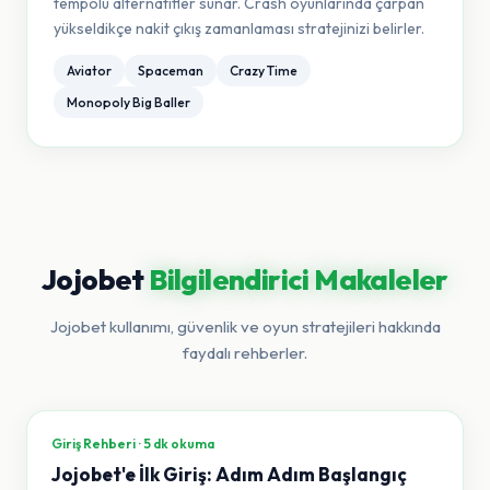
tempolu alternatifler sunar. Crash oyunlarında çarpan
yükseldikçe nakit çıkış zamanlaması stratejinizi belirler.
Aviator
Spaceman
Crazy Time
Monopoly Big Baller
Jojobet
Bilgilendirici Makaleler
Jojobet kullanımı, güvenlik ve oyun stratejileri hakkında
faydalı rehberler.
Giriş Rehberi · 5 dk okuma
Jojobet'e İlk Giriş: Adım Adım Başlangıç