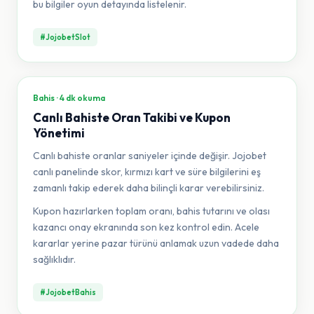
bu bilgiler oyun detayında listelenir.
#JojobetSlot
Bahis · 4 dk okuma
Canlı Bahiste Oran Takibi ve Kupon
Yönetimi
Canlı bahiste oranlar saniyeler içinde değişir. Jojobet
canlı panelinde skor, kırmızı kart ve süre bilgilerini eş
zamanlı takip ederek daha bilinçli karar verebilirsiniz.
Kupon hazırlarken toplam oranı, bahis tutarını ve olası
kazancı onay ekranında son kez kontrol edin. Acele
kararlar yerine pazar türünü anlamak uzun vadede daha
sağlıklıdır.
#JojobetBahis