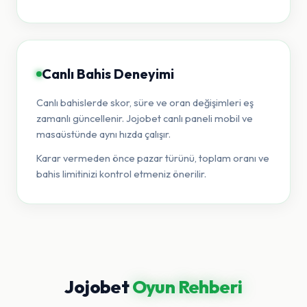
Canlı Bahis Deneyimi
Canlı bahislerde skor, süre ve oran değişimleri eş
zamanlı güncellenir. Jojobet canlı paneli mobil ve
masaüstünde aynı hızda çalışır.
Karar vermeden önce pazar türünü, toplam oranı ve
bahis limitinizi kontrol etmeniz önerilir.
Jojobet
Oyun Rehberi