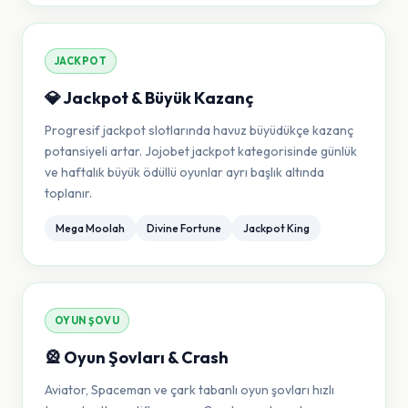
JACKPOT
💎 Jackpot & Büyük Kazanç
Progresif jackpot slotlarında havuz büyüdükçe kazanç
potansiyeli artar. Jojobet jackpot kategorisinde günlük
ve haftalık büyük ödüllü oyunlar ayrı başlık altında
toplanır.
Mega Moolah
Divine Fortune
Jackpot King
OYUN ŞOVU
🎡 Oyun Şovları & Crash
Aviator, Spaceman ve çark tabanlı oyun şovları hızlı