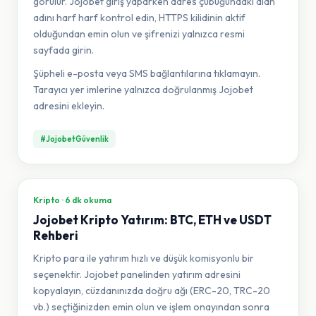
görülür. Jojobet giriş yaparken adres çubuğundaki alan
adını harf harf kontrol edin, HTTPS kilidinin aktif
olduğundan emin olun ve şifrenizi yalnızca resmi
sayfada girin.
Şüpheli e-posta veya SMS bağlantılarına tıklamayın.
Tarayıcı yer imlerine yalnızca doğrulanmış Jojobet
adresini ekleyin.
#JojobetGüvenlik
Kripto · 6 dk okuma
Jojobet Kripto Yatırım: BTC, ETH ve USDT
Rehberi
Kripto para ile yatırım hızlı ve düşük komisyonlu bir
seçenektir. Jojobet panelinden yatırım adresini
kopyalayın, cüzdanınızda doğru ağı (ERC-20, TRC-20
vb.) seçtiğinizden emin olun ve işlem onayından sonra