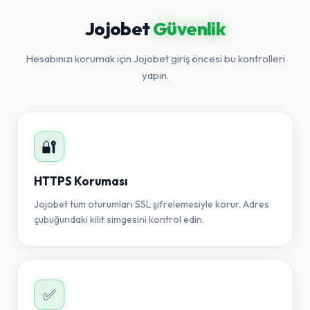
Jojobet
Güvenlik
Hesabınızı korumak için Jojobet giriş öncesi bu kontrolleri
yapın.
🔐
HTTPS Koruması
Jojobet tüm oturumları SSL şifrelemesiyle korur. Adres
çubuğundaki kilit simgesini kontrol edin.
✅