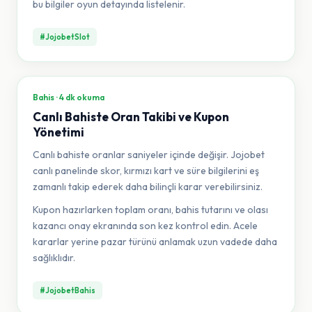
bu bilgiler oyun detayında listelenir.
#JojobetSlot
Bahis · 4 dk okuma
Canlı Bahiste Oran Takibi ve Kupon
Yönetimi
Canlı bahiste oranlar saniyeler içinde değişir. Jojobet
canlı panelinde skor, kırmızı kart ve süre bilgilerini eş
zamanlı takip ederek daha bilinçli karar verebilirsiniz.
Kupon hazırlarken toplam oranı, bahis tutarını ve olası
kazancı onay ekranında son kez kontrol edin. Acele
kararlar yerine pazar türünü anlamak uzun vadede daha
sağlıklıdır.
#JojobetBahis