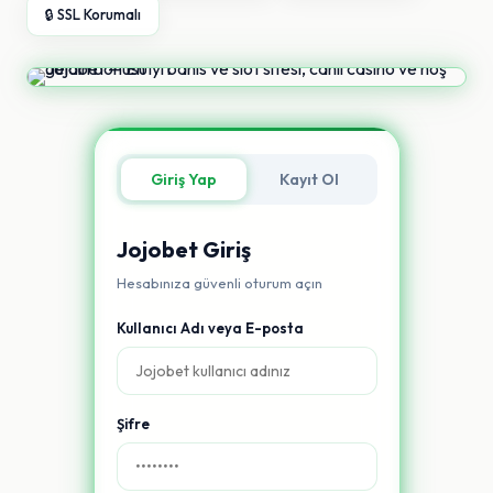
🔒 SSL Korumalı
Giriş Yap
Kayıt Ol
Jojobet Giriş
Hesabınıza güvenli oturum açın
Kullanıcı Adı veya E-posta
Şifre