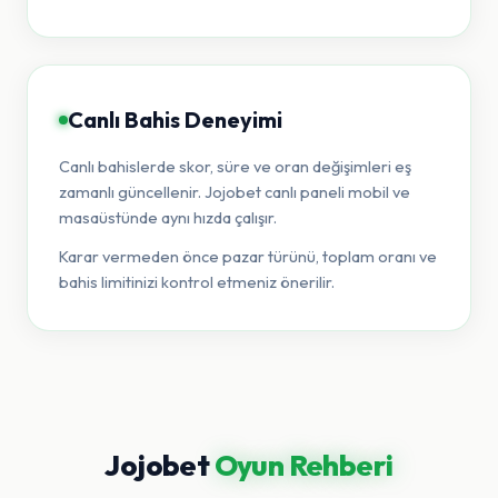
Canlı Bahis Deneyimi
Canlı bahislerde skor, süre ve oran değişimleri eş
zamanlı güncellenir. Jojobet canlı paneli mobil ve
masaüstünde aynı hızda çalışır.
Karar vermeden önce pazar türünü, toplam oranı ve
bahis limitinizi kontrol etmeniz önerilir.
Jojobet
Oyun Rehberi