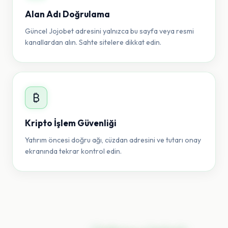
Alan Adı Doğrulama
Güncel Jojobet adresini yalnızca bu sayfa veya resmi
kanallardan alın. Sahte sitelere dikkat edin.
₿
Kripto İşlem Güvenliği
Yatırım öncesi doğru ağı, cüzdan adresini ve tutarı onay
ekranında tekrar kontrol edin.