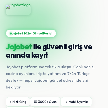
Jojobet 2026 · Güncel Portal
Jojobet
ile güvenli giriş ve
anında kayıt
Jojobet platformuna tek tıkla ulaşın. Canlı bahis,
casino oyunları, kripto yatırım ve 7/24 Türkçe
destek — hepsi Jojobet güncel adresinde sizi
bekliyor.
⚡ Hızlı Giriş
🎰 3000+ Oyun
📱 Mobil Uyumlu