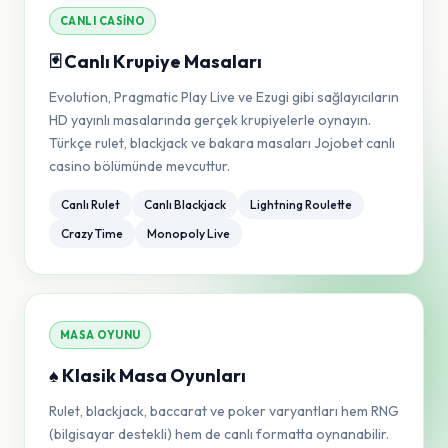
CANLI CASINO
🃏 Canlı Krupiye Masaları
Evolution, Pragmatic Play Live ve Ezugi gibi sağlayıcıların
HD yayınlı masalarında gerçek krupiyelerle oynayın.
Türkçe rulet, blackjack ve bakara masaları Jojobet canlı
casino bölümünde mevcuttur.
Canlı Rulet
Canlı Blackjack
Lightning Roulette
Crazy Time
Monopoly Live
MASA OYUNU
♠️ Klasik Masa Oyunları
Rulet, blackjack, baccarat ve poker varyantları hem RNG
(bilgisayar destekli) hem de canlı formatta oynanabilir.