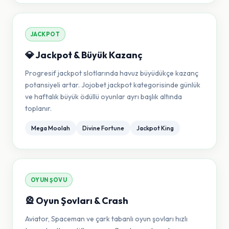
JACKPOT
💎 Jackpot & Büyük Kazanç
Progresif jackpot slotlarında havuz büyüdükçe kazanç
potansiyeli artar. Jojobet jackpot kategorisinde günlük
ve haftalık büyük ödüllü oyunlar ayrı başlık altında
toplanır.
Mega Moolah
Divine Fortune
Jackpot King
OYUN ŞOVU
🎡 Oyun Şovları & Crash
Aviator, Spaceman ve çark tabanlı oyun şovları hızlı