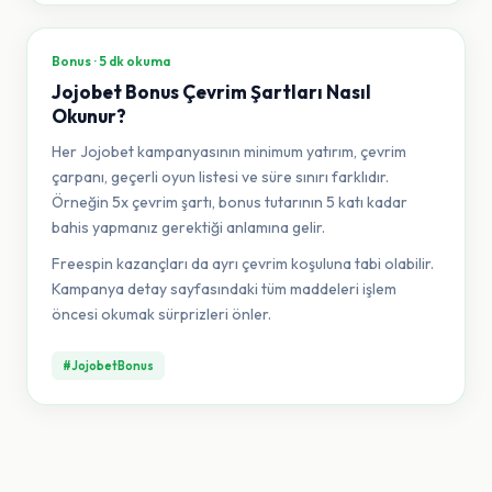
Bonus · 5 dk okuma
Jojobet Bonus Çevrim Şartları Nasıl
Okunur?
Her Jojobet kampanyasının minimum yatırım, çevrim
çarpanı, geçerli oyun listesi ve süre sınırı farklıdır.
Örneğin 5x çevrim şartı, bonus tutarının 5 katı kadar
bahis yapmanız gerektiği anlamına gelir.
Freespin kazançları da ayrı çevrim koşuluna tabi olabilir.
Kampanya detay sayfasındaki tüm maddeleri işlem
öncesi okumak sürprizleri önler.
#JojobetBonus