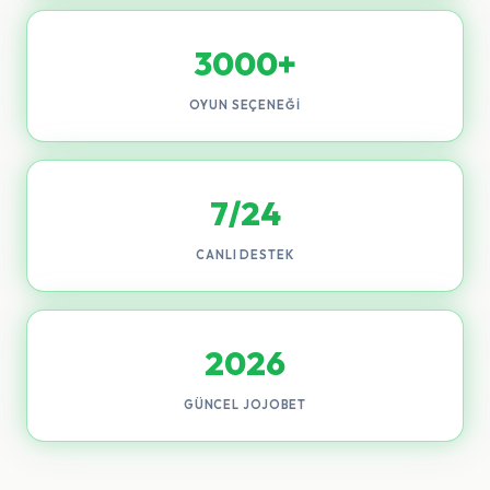
3000+
OYUN SEÇENEĞI
7/24
CANLI DESTEK
2026
GÜNCEL JOJOBET