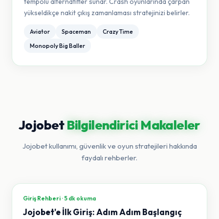
tempolu alternatifler sunar. Crash oyunlarında çarpan
yükseldikçe nakit çıkış zamanlaması stratejinizi belirler.
Aviator
Spaceman
Crazy Time
Monopoly Big Baller
Jojobet
Bilgilendirici Makaleler
Jojobet kullanımı, güvenlik ve oyun stratejileri hakkında
faydalı rehberler.
Giriş Rehberi · 5 dk okuma
Jojobet'e İlk Giriş: Adım Adım Başlangıç