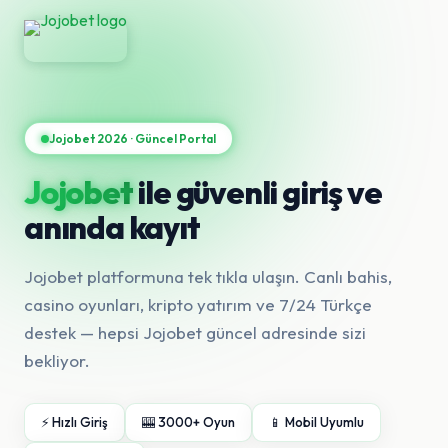
Jojobet 2026 · Güncel Portal
Jojobet
ile güvenli giriş ve
anında kayıt
Jojobet platformuna tek tıkla ulaşın. Canlı bahis,
casino oyunları, kripto yatırım ve 7/24 Türkçe
destek — hepsi Jojobet güncel adresinde sizi
bekliyor.
⚡ Hızlı Giriş
🎰 3000+ Oyun
📱 Mobil Uyumlu