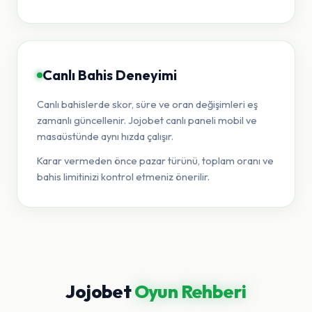
Canlı Bahis Deneyimi
Canlı bahislerde skor, süre ve oran değişimleri eş
zamanlı güncellenir. Jojobet canlı paneli mobil ve
masaüstünde aynı hızda çalışır.
Karar vermeden önce pazar türünü, toplam oranı ve
bahis limitinizi kontrol etmeniz önerilir.
Jojobet
Oyun Rehberi