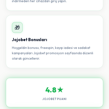
indirmeden her cihazdan giriş yapın.
🎁
Jojobet Bonusları
Hoşgeldin bonusu, freespin, kayıp iadesi ve sadakat
kampanyaları Jojobet promosyon sayfasında düzenli
olarak güncellenir.
4.8★
JOJOBET PUANI