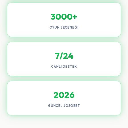
3000+
OYUN SEÇENEĞI
7/24
CANLI DESTEK
2026
GÜNCEL JOJOBET