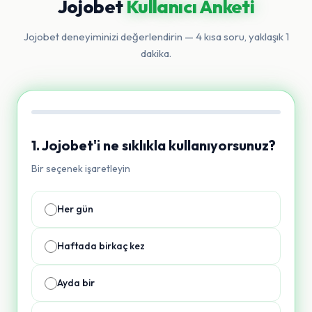
Jojobet
Kullanıcı Anketi
Jojobet deneyiminizi değerlendirin — 4 kısa soru, yaklaşık 1
dakika.
1. Jojobet'i ne sıklıkla kullanıyorsunuz?
Bir seçenek işaretleyin
Her gün
Haftada birkaç kez
Ayda bir