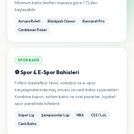
Minimum bahis limitleri masaya göre 1 TL'den
başlayabilir.
Avrupa Ruleti
Blackjack Classic
Baccarat Pro
Caribbean Poker
SPOR BAHIS
⚽ Spor & E-Spor Bahisleri
Futbol, basketbol, tenis, voleybol ve e-spor
karşılaşmalarında maç öncesi ve canlı bahis seçenekleri.
Kombine kupon, sistem bahis ve özel pazarlar Jojobet
spor panelinde listelenir.
Süper Lig
Şampiyonlar Ligi
NBA
CS2 / LoL
Canlı Bahis