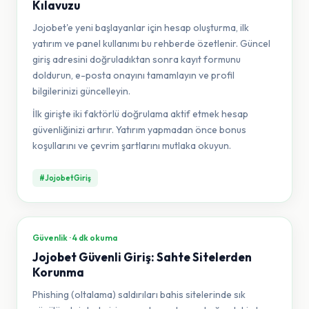
Kılavuzu
Jojobet'e yeni başlayanlar için hesap oluşturma, ilk
yatırım ve panel kullanımı bu rehberde özetlenir. Güncel
giriş adresini doğruladıktan sonra kayıt formunu
doldurun, e-posta onayını tamamlayın ve profil
bilgilerinizi güncelleyin.
İlk girişte iki faktörlü doğrulama aktif etmek hesap
güvenliğinizi artırır. Yatırım yapmadan önce bonus
koşullarını ve çevrim şartlarını mutlaka okuyun.
#JojobetGiriş
Güvenlik · 4 dk okuma
Jojobet Güvenli Giriş: Sahte Sitelerden
Korunma
Phishing (oltalama) saldırıları bahis sitelerinde sık