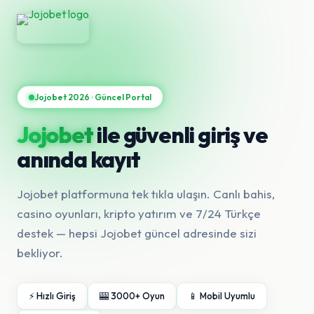
Jojobet 2026 · Güncel Portal
Jojobet
ile güvenli giriş ve
anında kayıt
Jojobet platformuna tek tıkla ulaşın. Canlı bahis,
casino oyunları, kripto yatırım ve 7/24 Türkçe
destek — hepsi Jojobet güncel adresinde sizi
bekliyor.
⚡ Hızlı Giriş
🎰 3000+ Oyun
📱 Mobil Uyumlu