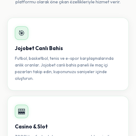
platformu olarak öne çıkan özellikleriyle hizmet verir.
🎯
Jojobet Canlı Bahis
Futbol, basketbol, tenis ve e-spor karşılaşmalarında
anlık oranlar. Jojobet canlı bahis paneli ile maç içi
pazarları takip edin, kuponunuzu saniyeler içinde
oluşturun.
🎰
Casino & Slot