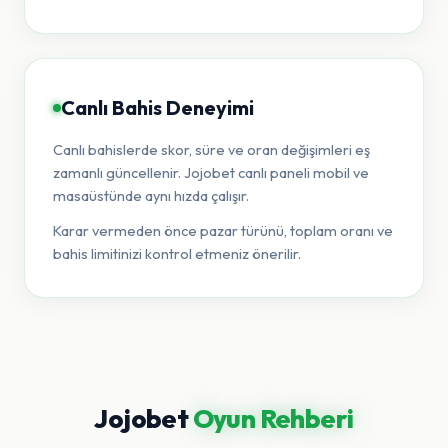
Canlı Bahis Deneyimi
Canlı bahislerde skor, süre ve oran değişimleri eş
zamanlı güncellenir. Jojobet canlı paneli mobil ve
masaüstünde aynı hızda çalışır.
Karar vermeden önce pazar türünü, toplam oranı ve
bahis limitinizi kontrol etmeniz önerilir.
Jojobet
Oyun Rehberi