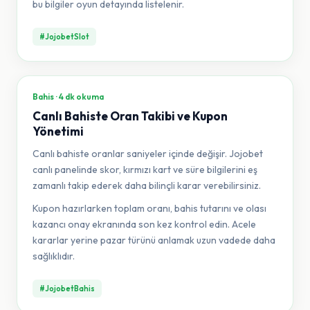
bu bilgiler oyun detayında listelenir.
#JojobetSlot
Bahis · 4 dk okuma
Canlı Bahiste Oran Takibi ve Kupon
Yönetimi
Canlı bahiste oranlar saniyeler içinde değişir. Jojobet
canlı panelinde skor, kırmızı kart ve süre bilgilerini eş
zamanlı takip ederek daha bilinçli karar verebilirsiniz.
Kupon hazırlarken toplam oranı, bahis tutarını ve olası
kazancı onay ekranında son kez kontrol edin. Acele
kararlar yerine pazar türünü anlamak uzun vadede daha
sağlıklıdır.
#JojobetBahis