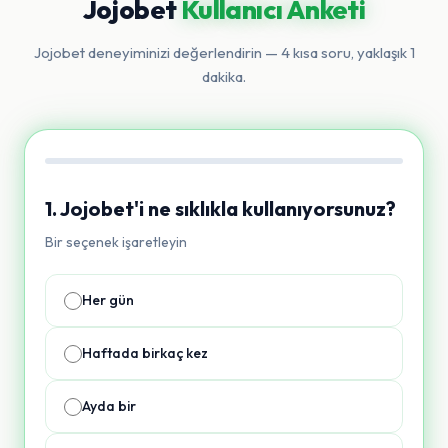
Jojobet
Kullanıcı Anketi
Jojobet deneyiminizi değerlendirin — 4 kısa soru, yaklaşık 1
dakika.
1. Jojobet'i ne sıklıkla kullanıyorsunuz?
Bir seçenek işaretleyin
Her gün
Haftada birkaç kez
Ayda bir