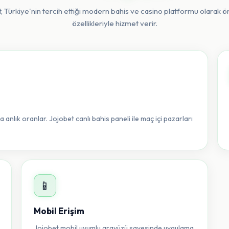
, Türkiye'nin tercih ettiği modern bahis ve casino platformu olarak ö
özellikleriyle hizmet verir.
 anlık oranlar. Jojobet canlı bahis paneli ile maç içi pazarları
📱
Mobil Erişim
Jojobet mobil uyumlu arayüzü sayesinde uygulama