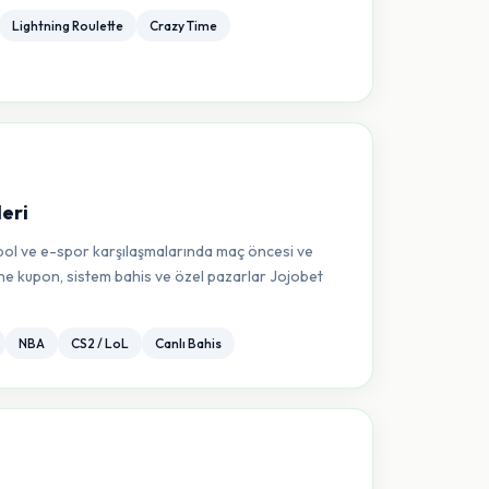
Lightning Roulette
Crazy Time
leri
ybol ve e-spor karşılaşmalarında maç öncesi ve
ne kupon, sistem bahis ve özel pazarlar Jojobet
NBA
CS2 / LoL
Canlı Bahis