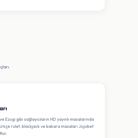
ları.
arı
ve Ezugi gibi sağlayıcıların HD yayınlı masalarında
ürkçe rulet, blackjack ve bakara masaları Jojobet
tur.