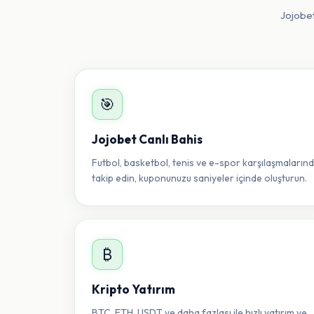
Jojobet
🎯
Jojobet Canlı Bahis
Futbol, basketbol, tenis ve e-spor karşılaşmalarında
takip edin, kuponunuzu saniyeler içinde oluşturun.
₿
Kripto Yatırım
BTC, ETH, USDT ve daha fazlası ile hızlı yatırım ve