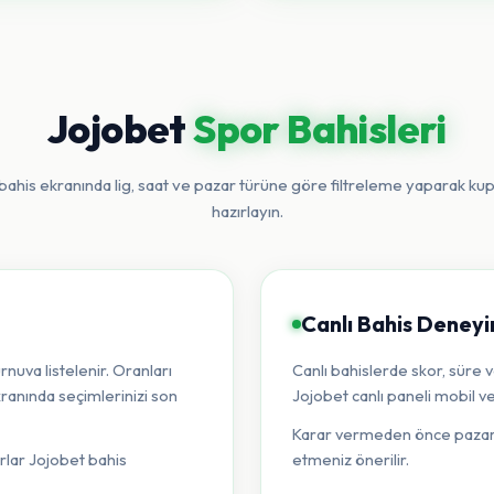
Jojobet
Spor Bahisleri
bahis ekranında lig, saat ve pazar türüne göre filtreleme yaparak k
hazırlayın.
Canlı Bahis Deneyi
nuva listelenir. Oranları
Canlı bahislerde skor, süre v
ekranında seçimlerinizi son
Jojobet canlı paneli mobil ve
Karar vermeden önce pazar tü
rlar Jojobet bahis
etmeniz önerilir.