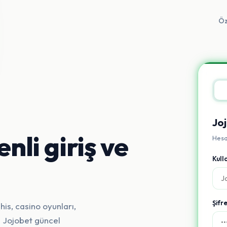
Öz
Joj
enli giriş ve
Hesa
Kull
Şifr
his, casino oyunları,
i Jojobet güncel