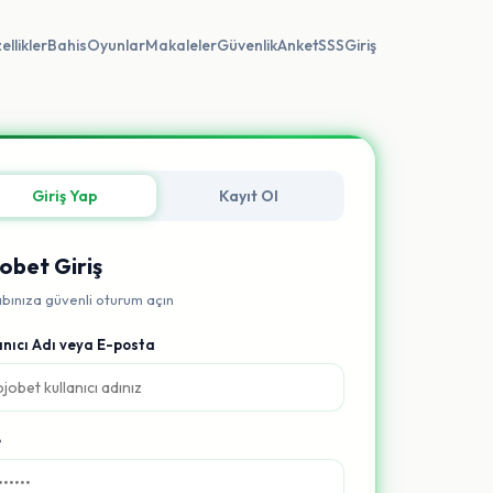
ellikler
Bahis
Oyunlar
Makaleler
Güvenlik
Anket
SSS
Giriş
Giriş Yap
Kayıt Ol
obet Giriş
bınıza güvenli oturum açın
anıcı Adı veya E-posta
e