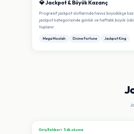
💎 Jackpot & Büyük Kazanç
Progresif jackpot slotlarında havuz büyüdükçe kaz
jackpot kategorisinde günlük ve haftalık büyük ödüll
toplanır.
Mega Moolah
Divine Fortune
Jackpot King
J
Jo
Giriş Rehberi · 5 dk okuma