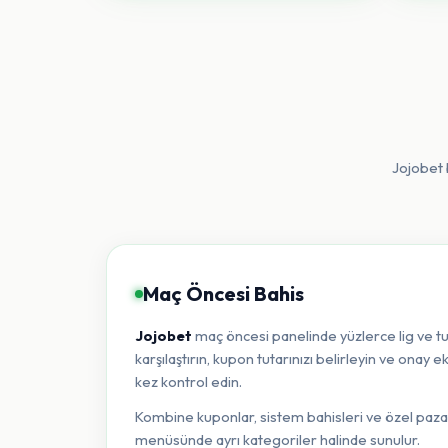
Jojobet 
Maç Öncesi Bahis
Jojobet
maç öncesi panelinde yüzlerce lig ve tur
karşılaştırın, kupon tutarınızı belirleyin ve onay 
kez kontrol edin.
Kombine kuponlar, sistem bahisleri ve özel paza
menüsünde ayrı kategoriler halinde sunulur.