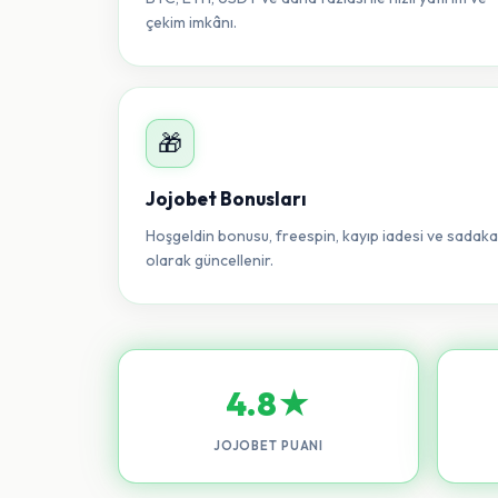
çekim imkânı.
🎁
Jojobet Bonusları
Hoşgeldin bonusu, freespin, kayıp iadesi ve sada
olarak güncellenir.
4.8★
JOJOBET PUANI