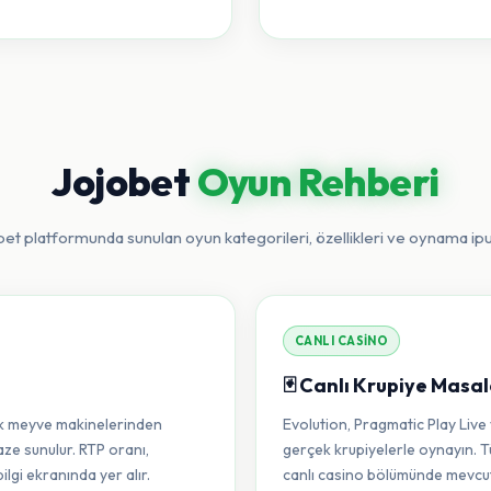
Jojobet
Oyun Rehberi
bet platformunda sunulan oyun kategorileri, özellikleri ve oynama ipuç
CANLI CASINO
🃏 Canlı Krupiye Masal
sik meyve makinelerinden
Evolution, Pragmatic Play Live 
ze sunulur. RTP oranı,
gerçek krupiyelerle oynayın. T
lgi ekranında yer alır.
canlı casino bölümünde mevcut