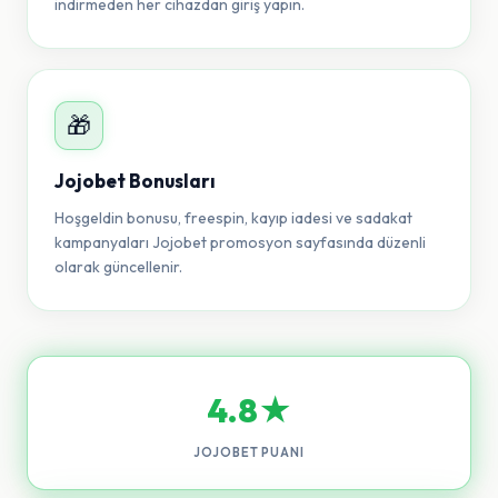
indirmeden her cihazdan giriş yapın.
🎁
Jojobet Bonusları
Hoşgeldin bonusu, freespin, kayıp iadesi ve sadakat
kampanyaları Jojobet promosyon sayfasında düzenli
olarak güncellenir.
4.8★
JOJOBET PUANI