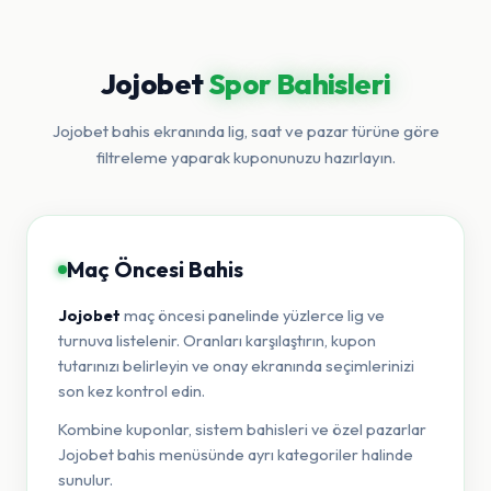
Jojobet
Spor Bahisleri
Jojobet bahis ekranında lig, saat ve pazar türüne göre
filtreleme yaparak kuponunuzu hazırlayın.
Maç Öncesi Bahis
Jojobet
maç öncesi panelinde yüzlerce lig ve
turnuva listelenir. Oranları karşılaştırın, kupon
tutarınızı belirleyin ve onay ekranında seçimlerinizi
son kez kontrol edin.
Kombine kuponlar, sistem bahisleri ve özel pazarlar
Jojobet bahis menüsünde ayrı kategoriler halinde
sunulur.