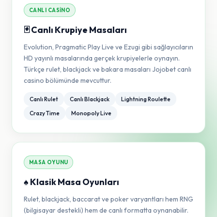
CANLI CASINO
🃏 Canlı Krupiye Masaları
Evolution, Pragmatic Play Live ve Ezugi gibi sağlayıcıların
HD yayınlı masalarında gerçek krupiyelerle oynayın.
Türkçe rulet, blackjack ve bakara masaları Jojobet canlı
casino bölümünde mevcuttur.
Canlı Rulet
Canlı Blackjack
Lightning Roulette
Crazy Time
Monopoly Live
MASA OYUNU
♠️ Klasik Masa Oyunları
Rulet, blackjack, baccarat ve poker varyantları hem RNG
(bilgisayar destekli) hem de canlı formatta oynanabilir.