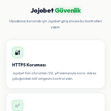
Jojobet
Güvenlik
Hesabınızı korumak için Jojobet giriş öncesi bu kontrolleri
yapın.
🔐
HTTPS Koruması
Jojobet tüm oturumları SSL şifrelemesiyle korur. Adres
çubuğundaki kilit simgesini kontrol edin.
✅