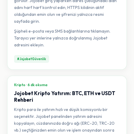
görülür. Jojobet giriş yaparken adres çubuğundaki alan
adını harf harf kontrol edin, HTTPS kilidinin aktif
olduğundan emin olun ve şifrenizi yalnızca resmi
sayfada girin.
Şüpheli e-posta veya SMS bağlantılarına tıklamayın.
Tarayıcı yer imlerine yalnızca doğrulanmış Jojobet
adresini ekleyin.
#JojobetGüvenlik
Kripto · 6 dk okuma
Jojobet Kripto Yatırım: BTC, ETH ve USDT
Rehberi
Kripto para ile yatırım hızlı ve düşük komisyonlu bir
seçenektir. Jojobet panelinden yatırım adresini
kopyalayın, cüzdanınızda doğru ağı (ERC-20, TRC-20
vb.) seçtiğinizden emin olun ve işlem onayından sonra