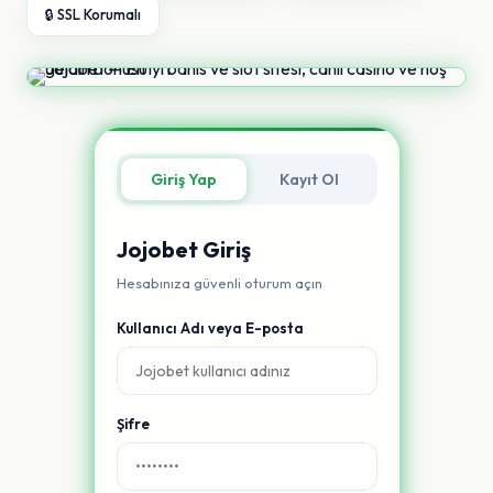
🔒 SSL Korumalı
Giriş Yap
Kayıt Ol
Jojobet Giriş
Hesabınıza güvenli oturum açın
Kullanıcı Adı veya E-posta
Şifre