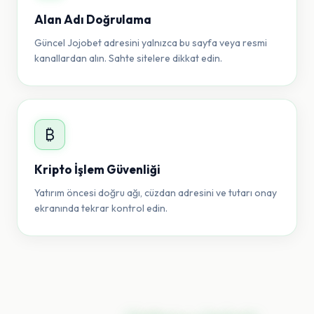
Alan Adı Doğrulama
Güncel Jojobet adresini yalnızca bu sayfa veya resmi
kanallardan alın. Sahte sitelere dikkat edin.
₿
Kripto İşlem Güvenliği
Yatırım öncesi doğru ağı, cüzdan adresini ve tutarı onay
ekranında tekrar kontrol edin.