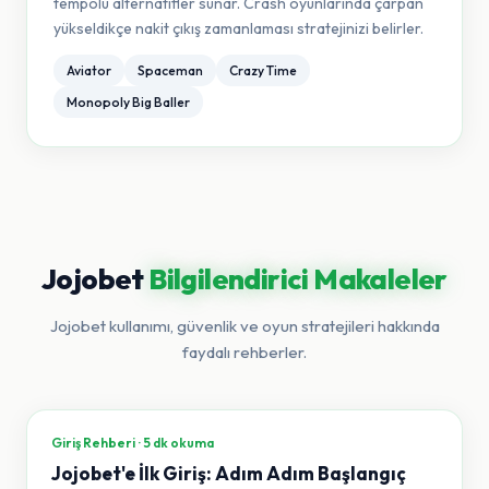
tempolu alternatifler sunar. Crash oyunlarında çarpan
yükseldikçe nakit çıkış zamanlaması stratejinizi belirler.
Aviator
Spaceman
Crazy Time
Monopoly Big Baller
Jojobet
Bilgilendirici Makaleler
Jojobet kullanımı, güvenlik ve oyun stratejileri hakkında
faydalı rehberler.
Giriş Rehberi · 5 dk okuma
Jojobet'e İlk Giriş: Adım Adım Başlangıç