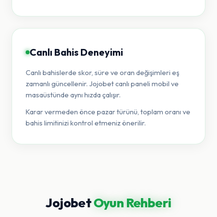
Canlı Bahis Deneyimi
Canlı bahislerde skor, süre ve oran değişimleri eş
zamanlı güncellenir. Jojobet canlı paneli mobil ve
masaüstünde aynı hızda çalışır.
Karar vermeden önce pazar türünü, toplam oranı ve
bahis limitinizi kontrol etmeniz önerilir.
Jojobet
Oyun Rehberi