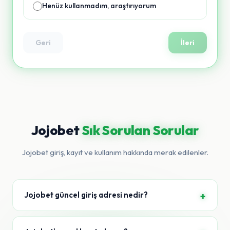
Henüz kullanmadım, araştırıyorum
Geri
İleri
Jojobet
Sık Sorulan Sorular
Jojobet giriş, kayıt ve kullanım hakkında merak edilenler.
Jojobet güncel giriş adresi nedir?