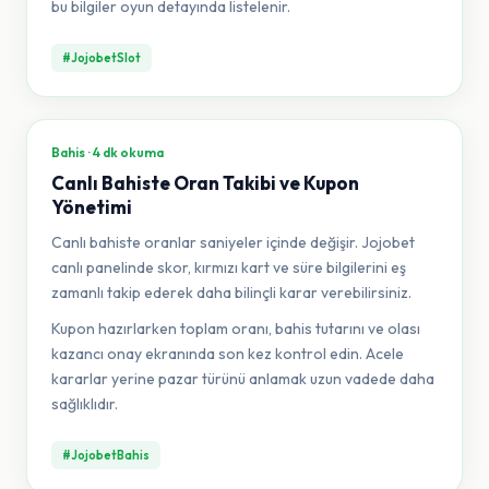
bu bilgiler oyun detayında listelenir.
#JojobetSlot
Bahis · 4 dk okuma
Canlı Bahiste Oran Takibi ve Kupon
Yönetimi
Canlı bahiste oranlar saniyeler içinde değişir. Jojobet
canlı panelinde skor, kırmızı kart ve süre bilgilerini eş
zamanlı takip ederek daha bilinçli karar verebilirsiniz.
Kupon hazırlarken toplam oranı, bahis tutarını ve olası
kazancı onay ekranında son kez kontrol edin. Acele
kararlar yerine pazar türünü anlamak uzun vadede daha
sağlıklıdır.
#JojobetBahis