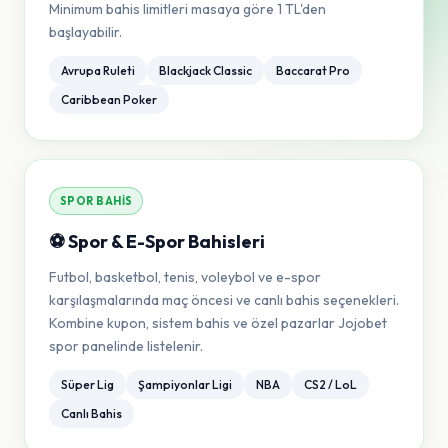
Minimum bahis limitleri masaya göre 1 TL'den
başlayabilir.
Avrupa Ruleti
Blackjack Classic
Baccarat Pro
Caribbean Poker
SPOR BAHIS
⚽ Spor & E-Spor Bahisleri
Futbol, basketbol, tenis, voleybol ve e-spor
karşılaşmalarında maç öncesi ve canlı bahis seçenekleri.
Kombine kupon, sistem bahis ve özel pazarlar Jojobet
spor panelinde listelenir.
Süper Lig
Şampiyonlar Ligi
NBA
CS2 / LoL
Canlı Bahis