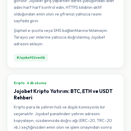
görülür. Jojobet giriş yaparken adres çubuğundaki alan
adını harf harf kontrol edin, HTTPS kilidinin aktif
olduğundan emin olun ve şifrenizi yalnızca resmi
sayfada girin.
Şüpheli e-posta veya SMS bağlantılarına tıklamayın.
Tarayıcı yer imlerine yalnızca doğrulanmış Jojobet
adresini ekleyin.
#JojobetGüvenlik
Kripto · 6 dk okuma
Jojobet Kripto Yatırım: BTC, ETH ve USDT
Rehberi
Kripto para ile yatırım hızlı ve düşük komisyonlu bir
seçenektir. Jojobet panelinden yatırım adresini
kopyalayın, cüzdanınızda doğru ağı (ERC-20, TRC-20
vb.) seçtiğinizden emin olun ve işlem onayından sonra