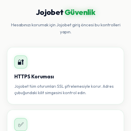
Jojobet
Güvenlik
Hesabınızı korumak için Jojobet giriş öncesi bu kontrolleri
yapın.
🔐
HTTPS Koruması
Jojobet tüm oturumları SSL şifrelemesiyle korur. Adres
çubuğundaki kilit simgesini kontrol edin.
✅