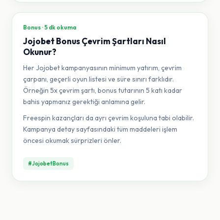
Bonus · 5 dk okuma
Jojobet Bonus Çevrim Şartları Nasıl
Okunur?
Her Jojobet kampanyasının minimum yatırım, çevrim
çarpanı, geçerli oyun listesi ve süre sınırı farklıdır.
Örneğin 5x çevrim şartı, bonus tutarının 5 katı kadar
bahis yapmanız gerektiği anlamına gelir.
Freespin kazançları da ayrı çevrim koşuluna tabi olabilir.
Kampanya detay sayfasındaki tüm maddeleri işlem
öncesi okumak sürprizleri önler.
#JojobetBonus