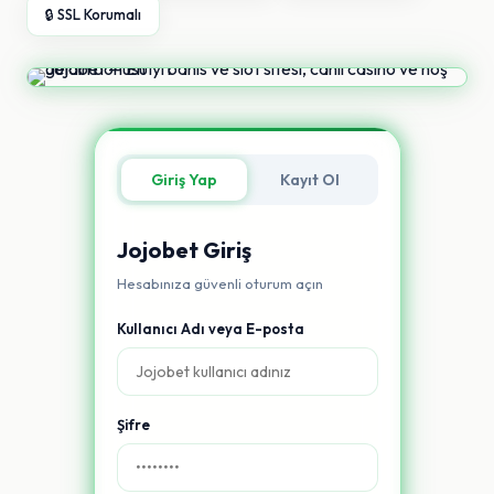
🔒 SSL Korumalı
Giriş Yap
Kayıt Ol
Jojobet Giriş
Hesabınıza güvenli oturum açın
Kullanıcı Adı veya E-posta
Şifre