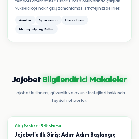
tempolu alternatifler sunar. Crash oyunlarında çarpan
yükseldikçe nakit çıkış zamanlaması stratejinizi belirler.
Aviator
Spaceman
Crazy Time
Monopoly Big Baller
Jojobet
Bilgilendirici Makaleler
Jojobet kullanımı, güvenlik ve oyun stratejileri hakkında
faydalı rehberler.
Giriş Rehberi · 5 dk okuma
Jojobet'e İlk Giriş: Adım Adım Başlangıç