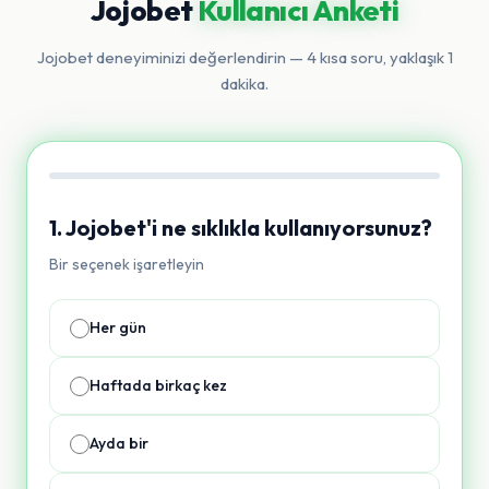
Jojobet
Kullanıcı Anketi
Jojobet deneyiminizi değerlendirin — 4 kısa soru, yaklaşık 1
dakika.
1. Jojobet'i ne sıklıkla kullanıyorsunuz?
Bir seçenek işaretleyin
Her gün
Haftada birkaç kez
Ayda bir