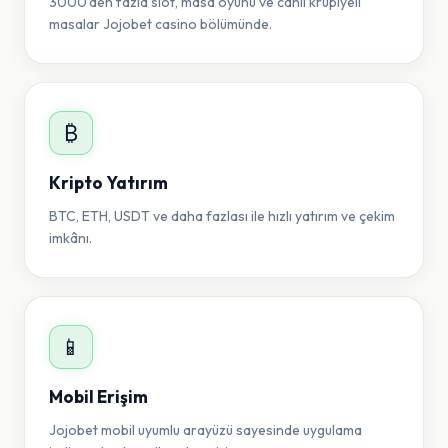
3000'den fazla slot, masa oyunu ve canlı krupiyeli
masalar Jojobet casino bölümünde.
₿
Kripto Yatırım
BTC, ETH, USDT ve daha fazlası ile hızlı yatırım ve çekim
imkânı.
📱
Mobil Erişim
Jojobet mobil uyumlu arayüzü sayesinde uygulama