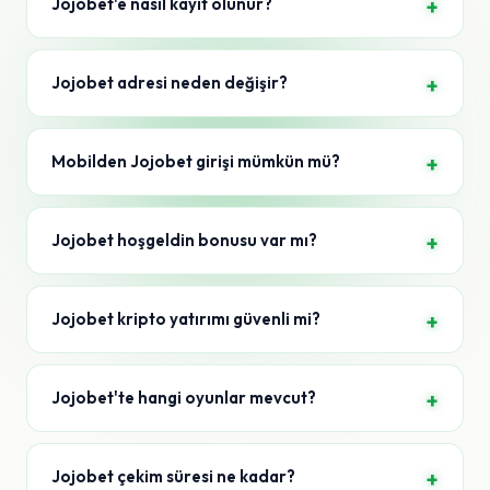
Jojobet'e nasıl kayıt olunur?
Jojobet adresi neden değişir?
Mobilden Jojobet girişi mümkün mü?
Jojobet hoşgeldin bonusu var mı?
Jojobet kripto yatırımı güvenli mi?
Jojobet'te hangi oyunlar mevcut?
Jojobet çekim süresi ne kadar?