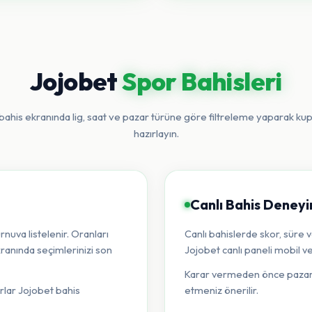
Jojobet
Spor Bahisleri
bahis ekranında lig, saat ve pazar türüne göre filtreleme yaparak k
hazırlayın.
Canlı Bahis Deneyi
nuva listelenir. Oranları
Canlı bahislerde skor, süre v
ekranında seçimlerinizi son
Jojobet canlı paneli mobil ve
Karar vermeden önce pazar tü
rlar Jojobet bahis
etmeniz önerilir.