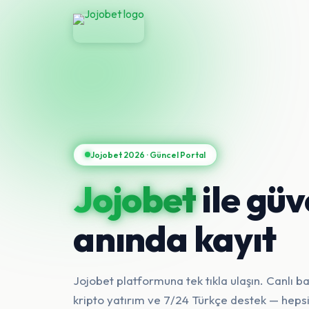
Jojobet 2026 · Güncel Portal
Jojobet
ile güv
anında kayıt
Jojobet platformuna tek tıkla ulaşın. Canlı ba
kripto yatırım ve 7/24 Türkçe destek — heps