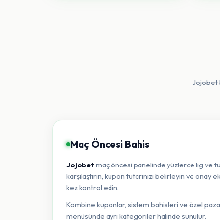
Jojobet 
Maç Öncesi Bahis
Jojobet
maç öncesi panelinde yüzlerce lig ve tur
karşılaştırın, kupon tutarınızı belirleyin ve onay 
kez kontrol edin.
Kombine kuponlar, sistem bahisleri ve özel paza
menüsünde ayrı kategoriler halinde sunulur.