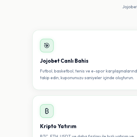
Jojobet
🎯
Jojobet Canlı Bahis
Futbol, basketbol, tenis ve e-spor karşılaşmalarında
takip edin, kuponunuzu saniyeler içinde oluşturun.
₿
Kripto Yatırım
BTC, ETH, USDT ve daha fazlası ile hızlı yatırım ve