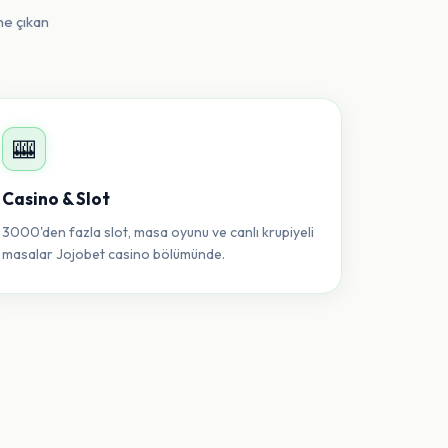
ne çıkan
🎰
Casino & Slot
3000'den fazla slot, masa oyunu ve canlı krupiyeli
masalar Jojobet casino bölümünde.