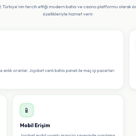
, Türkiye'nin tercih ettiği modern bahis ve casino platformu olarak ö
özellikleriyle hizmet verir.
 anlık oranlar. Jojobet canlı bahis paneli ile maç içi pazarları
📱
Mobil Erişim
Jojobet mobil uyumlu arayüzü sayesinde uygulama