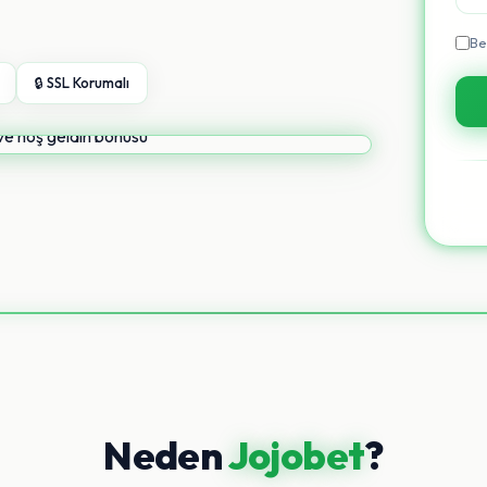
Be
🔒 SSL Korumalı
Neden
Jojobet
?