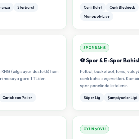
onanza
Starburst
Canlı Rulet
Canlı Blackjack
Monopoly Live
SPOR BAHIS
⚽ Spor & E-Spor Bahis
m RNG (bilgisayar destekli) hem
Futbol, basketbol, tenis, vole
eri masaya göre 1 TL'den
canlı bahis seçenekleri. Kombi
spor panelinde listelenir.
Caribbean Poker
Süper Lig
Şampiyonlar Ligi
OYUN ŞOVU