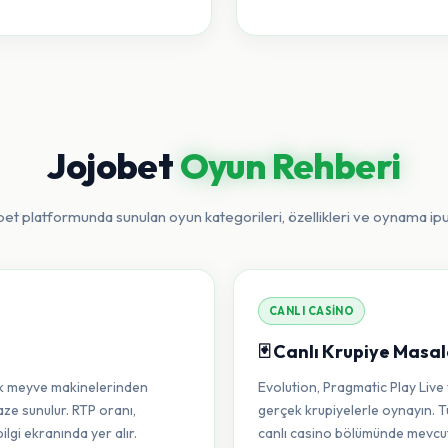
Jojobet
Oyun Rehberi
bet platformunda sunulan oyun kategorileri, özellikleri ve oynama ipuç
CANLI CASINO
🃏 Canlı Krupiye Masal
sik meyve makinelerinden
Evolution, Pragmatic Play Live 
ze sunulur. RTP oranı,
gerçek krupiyelerle oynayın. T
lgi ekranında yer alır.
canlı casino bölümünde mevcut