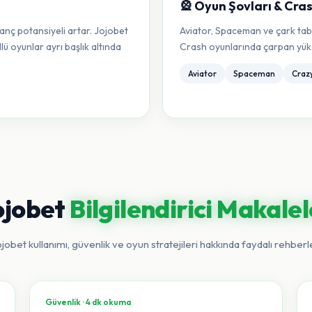
🎡 Oyun Şovları & Cra
anç potansiyeli artar. Jojobet
Aviator, Spaceman ve çark taban
ü oyunlar ayrı başlık altında
Crash oyunlarında çarpan yüksel
Aviator
Spaceman
Craz
ojobet
Bilgilendirici Makale
jobet kullanımı, güvenlik ve oyun stratejileri hakkında faydalı rehberl
Güvenlik · 4 dk okuma