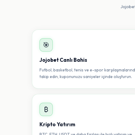
Jojobet
🎯
Jojobet Canlı Bahis
Futbol, basketbol, tenis ve e-spor karşılaşmalarında
takip edin, kuponunuzu saniyeler içinde oluşturun.
₿
Kripto Yatırım
BTC, ETH, USDT ve daha fazlası ile hızlı yatırım ve