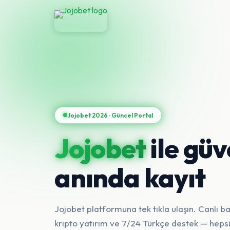
Jojobet 2026 · Güncel Portal
Jojobet
ile güv
anında kayıt
Jojobet platformuna tek tıkla ulaşın. Canlı ba
kripto yatırım ve 7/24 Türkçe destek — heps