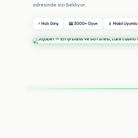
adresinde sizi bekliyor.
⚡ Hızlı Giriş
🎰 3000+ Oyun
📱 Mobil Uyumlu