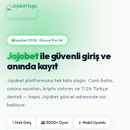
Jojobet 2026 · Güncel Portal
Jojobet
ile güvenli giriş ve
anında kayıt
Jojobet platformuna tek tıkla ulaşın. Canlı bahis,
casino oyunları, kripto yatırım ve 7/24 Türkçe
destek — hepsi Jojobet güncel adresinde sizi
bekliyor.
⚡ Hızlı Giriş
🎰 3000+ Oyun
📱 Mobil Uyumlu