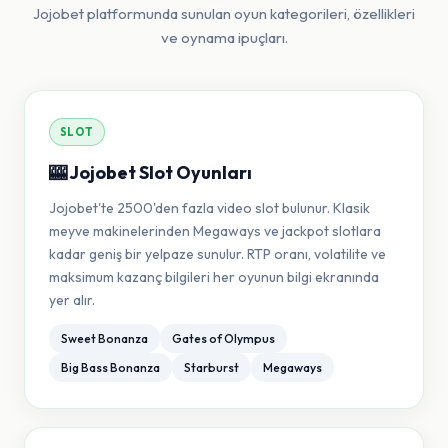
Jojobet platformunda sunulan oyun kategorileri, özellikleri
ve oynama ipuçları.
SLOT
🎰 Jojobet Slot Oyunları
Jojobet'te 2500'den fazla video slot bulunur. Klasik
meyve makinelerinden Megaways ve jackpot slotlara
kadar geniş bir yelpaze sunulur. RTP oranı, volatilite ve
maksimum kazanç bilgileri her oyunun bilgi ekranında
yer alır.
Sweet Bonanza
Gates of Olympus
Big Bass Bonanza
Starburst
Megaways