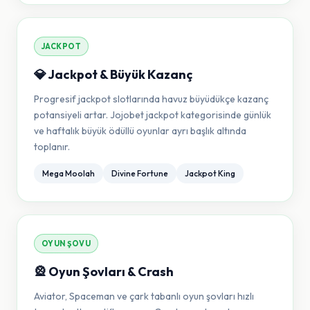
JACKPOT
💎 Jackpot & Büyük Kazanç
Progresif jackpot slotlarında havuz büyüdükçe kazanç
potansiyeli artar. Jojobet jackpot kategorisinde günlük
ve haftalık büyük ödüllü oyunlar ayrı başlık altında
toplanır.
Mega Moolah
Divine Fortune
Jackpot King
OYUN ŞOVU
🎡 Oyun Şovları & Crash
Aviator, Spaceman ve çark tabanlı oyun şovları hızlı