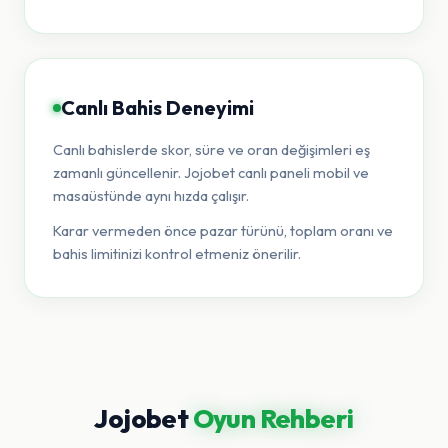
Canlı Bahis Deneyimi
Canlı bahislerde skor, süre ve oran değişimleri eş
zamanlı güncellenir. Jojobet canlı paneli mobil ve
masaüstünde aynı hızda çalışır.
Karar vermeden önce pazar türünü, toplam oranı ve
bahis limitinizi kontrol etmeniz önerilir.
Jojobet
Oyun Rehberi