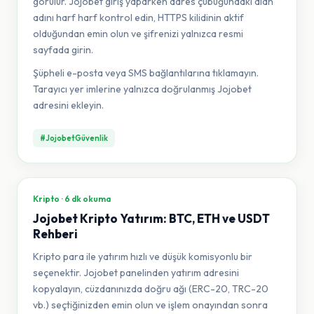
görülür. Jojobet giriş yaparken adres çubuğundaki alan
adını harf harf kontrol edin, HTTPS kilidinin aktif
olduğundan emin olun ve şifrenizi yalnızca resmi
sayfada girin.
Şüpheli e-posta veya SMS bağlantılarına tıklamayın.
Tarayıcı yer imlerine yalnızca doğrulanmış Jojobet
adresini ekleyin.
#JojobetGüvenlik
Kripto · 6 dk okuma
Jojobet Kripto Yatırım: BTC, ETH ve USDT
Rehberi
Kripto para ile yatırım hızlı ve düşük komisyonlu bir
seçenektir. Jojobet panelinden yatırım adresini
kopyalayın, cüzdanınızda doğru ağı (ERC-20, TRC-20
vb.) seçtiğinizden emin olun ve işlem onayından sonra