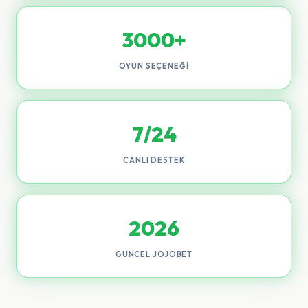
3000+
OYUN SEÇENEĞI
7/24
CANLI DESTEK
2026
GÜNCEL JOJOBET