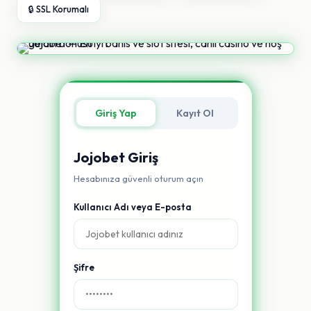
🔒 SSL Korumalı
Giriş Yap
Kayıt Ol
Jojobet Giriş
Hesabınıza güvenli oturum açın
Kullanıcı Adı veya E-posta
Şifre