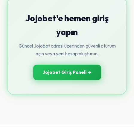
Jojobet'e hemen giriş
yapın
Güncel Jojobet adresi üzerinden güvenli oturum
açın veya yeni hesap oluşturun.
Jojobet Giriş Paneli →