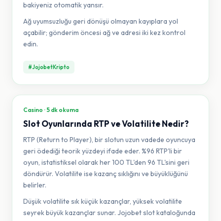
bakiyeniz otomatik yansır.
Ağ uyumsuzluğu geri dönüşü olmayan kayıplara yol
açabilir; gönderim öncesi ağ ve adresi iki kez kontrol
edin.
#JojobetKripto
Casino · 5 dk okuma
Slot Oyunlarında RTP ve Volatilite Nedir?
RTP (Return to Player), bir slotun uzun vadede oyuncuya
geri ödediği teorik yüzdeyi ifade eder. %96 RTP'li bir
oyun, istatistiksel olarak her 100 TL'den 96 TL'sini geri
döndürür. Volatilite ise kazanç sıklığını ve büyüklüğünü
belirler.
Düşük volatilite sık küçük kazançlar, yüksek volatilite
seyrek büyük kazançlar sunar. Jojobet slot kataloğunda