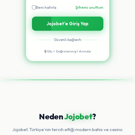
Beni hatırla
Şifremi unuttum
Jojobet'e Giriş Yap
Güvenli bağlantı
🔒 SSL
✓ Doğrulanmış
⚡ Anında
Neden
Jojobet
?
Jojobet, Türkiye'nin tercih ettiği modern bahis ve casino