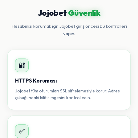
Jojobet
Güvenlik
Hesabınızı korumak için Jojobet giriş öncesi bu kontrolleri
yapın.
🔐
HTTPS Koruması
Jojobet tüm oturumları SSL şifrelemesiyle korur. Adres
çubuğundaki kilit simgesini kontrol edin.
✅