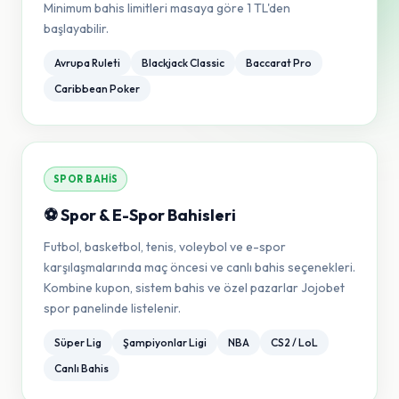
Minimum bahis limitleri masaya göre 1 TL'den
başlayabilir.
Avrupa Ruleti
Blackjack Classic
Baccarat Pro
Caribbean Poker
SPOR BAHIS
⚽ Spor & E-Spor Bahisleri
Futbol, basketbol, tenis, voleybol ve e-spor
karşılaşmalarında maç öncesi ve canlı bahis seçenekleri.
Kombine kupon, sistem bahis ve özel pazarlar Jojobet
spor panelinde listelenir.
Süper Lig
Şampiyonlar Ligi
NBA
CS2 / LoL
Canlı Bahis