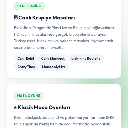
CANLI CASINO
🃏 Canlı Krupiye Masaları
Evolution, Pragmatic Play Live ve Ezugi gibi sağlayıcıların
HD yayınlı masalarında gerçek krupiyelerle oynayın.
Türkçe rulet, blackjack ve bakara masaları Jojobet canlı
casino bölümünde mevcuttur.
Canlı Rulet
Canlı Blackjack
Lightning Roulette
Crazy Time
Monopoly Live
MASA OYUNU
♠️ Klasik Masa Oyunları
Rulet, blackjack, baccarat ve poker varyantları hem RNG
(bilgisayar destekli) hem de canlı formatta oynanabilir.