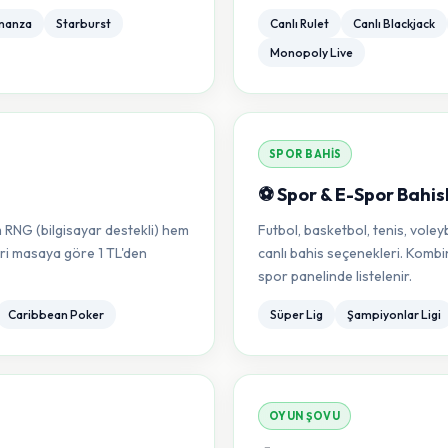
onanza
Starburst
Canlı Rulet
Canlı Blackjack
Monopoly Live
SPOR BAHIS
⚽ Spor & E-Spor Bahis
m RNG (bilgisayar destekli) hem
Futbol, basketbol, tenis, vole
eri masaya göre 1 TL'den
canlı bahis seçenekleri. Kombi
spor panelinde listelenir.
Caribbean Poker
Süper Lig
Şampiyonlar Ligi
OYUN ŞOVU