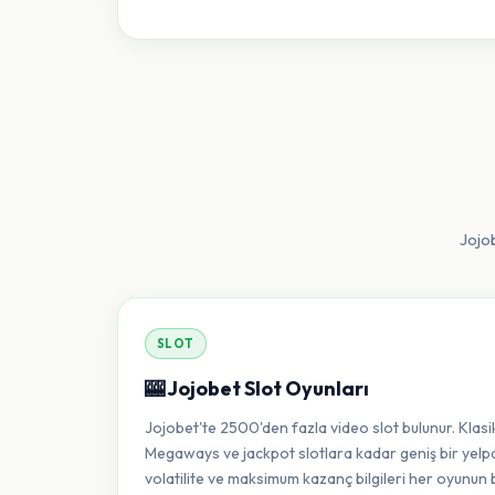
Jojo
SLOT
🎰 Jojobet Slot Oyunları
Jojobet'te 2500'den fazla video slot bulunur. Kla
Megaways ve jackpot slotlara kadar geniş bir yelpa
volatilite ve maksimum kazanç bilgileri her oyunun bi