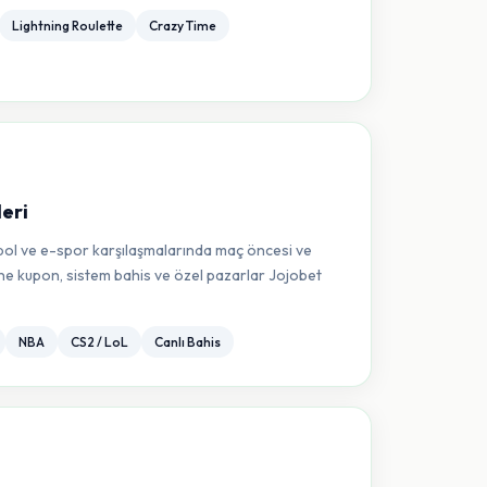
Lightning Roulette
Crazy Time
leri
ybol ve e-spor karşılaşmalarında maç öncesi ve
ne kupon, sistem bahis ve özel pazarlar Jojobet
NBA
CS2 / LoL
Canlı Bahis