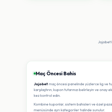
Jojobet 
Maç Öncesi Bahis
Jojobet
maç öncesi panelinde yüzlerce lig ve tur
karşılaştırın, kupon tutarınızı belirleyin ve onay 
kez kontrol edin.
Kombine kuponlar, sistem bahisleri ve özel paza
menüsünde ayrı kategoriler halinde sunulur.