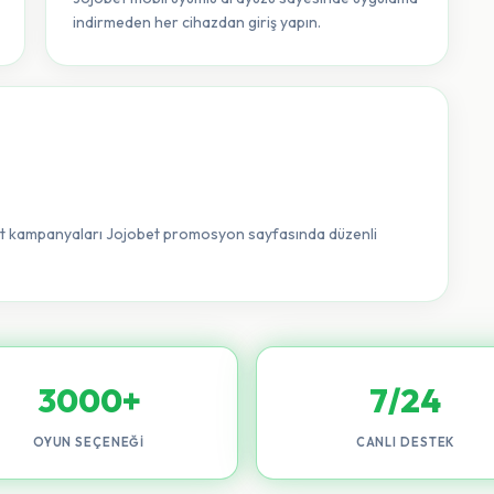
indirmeden her cihazdan giriş yapın.
kat kampanyaları Jojobet promosyon sayfasında düzenli
3000+
7/24
OYUN SEÇENEĞI
CANLI DESTEK