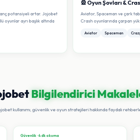
🎡 Oyun Şovları & Cra
anç potansiyeli artar. Jojobet
Aviator, Spaceman ve çark taban
ü oyunlar ayrı başlık altında
Crash oyunlarında çarpan yüksel
Aviator
Spaceman
Craz
ojobet
Bilgilendirici Makale
jobet kullanımı, güvenlik ve oyun stratejileri hakkında faydalı rehberl
Güvenlik · 4 dk okuma