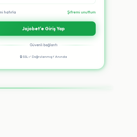
ni hatırla
Şifremi unuttum
Jojobet'e Giriş Yap
Güvenli bağlantı
🔒 SSL
✓ Doğrulanmış
⚡ Anında